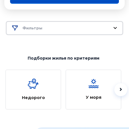
Фильтры
Подборки жилья
по критериям
У моря
Недорого