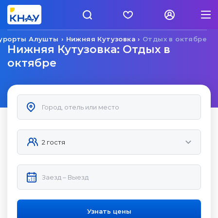
урорты Алушты
Нижняя Кутузовка
Отдых в октябре
Нижняя Кутузовка: Отдых в
октябре
Узнать цены