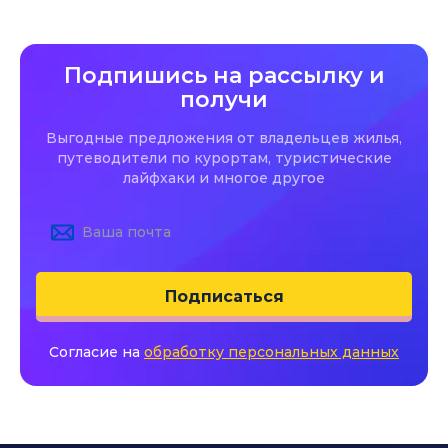
Подпишись на рассылку и
получи
Выгодные предложения от владельцев жилья,
путеводители по курортам, туристические
лайфхаки и многое другое
Подписаться
Согласие на
обработку персональных данных