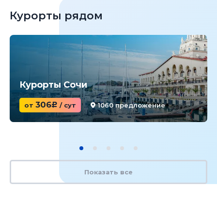
Курорты рядом
Курорты Сочи
306
от
c
/ сут
1060 предложение
Показать все