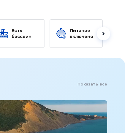
Есть
Питание
Ес
бассейн
включено
б
Показать все