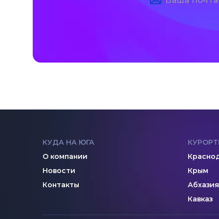
КУДА НА ЮГА
КУРОРТ
О компании
Краснод
Новости
Крым
Контакты
Абхазия
Кавказ