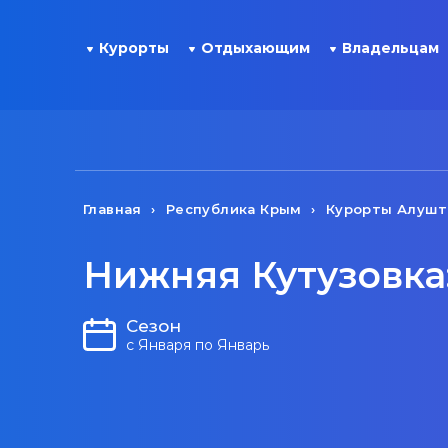
Курорты
Отдыхающим
Владельцам
Главная
Республика Крым
Курорты Алуш
Нижняя Кутузовка:
Сезон
с Января по Январь