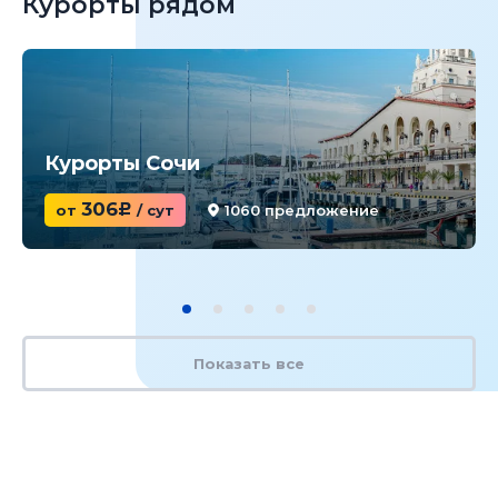
Курорты рядом
Курорты Сочи
306
от
c
/ сут
1060 предложение
Показать все