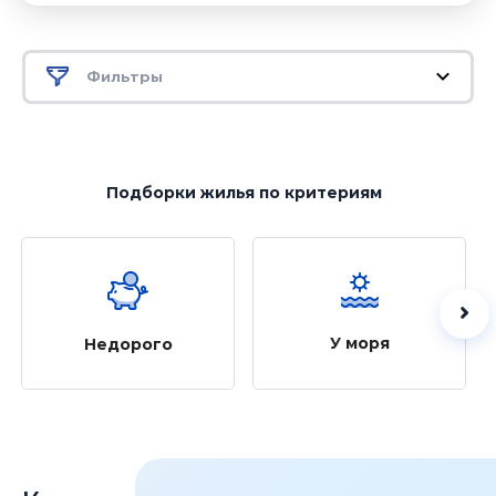
Фильтры
Подборки жилья
по критериям
У моря
Недорого