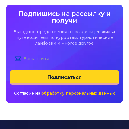
Подпишись на рассылку и
получи
Выгодные предложения от владельцев жилья,
путеводители по курортам, туристические
лайфхаки и многое другое
Подписаться
Согласие на
обработку персональных данных