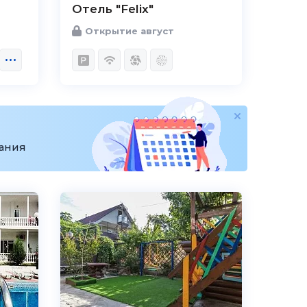
Отель "Felix"
Открытие август
вания