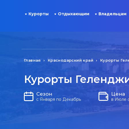
Курорты
Отдыхающим
Владельцам
Главная
Краснодарский край
Курорты Гел
Курорты Геленджи
Сезон
Цена
с Января по Декабрь
в Июле 