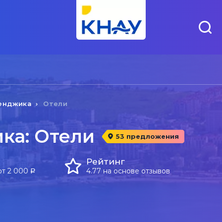
енджика
Отели
ка: Отели
53 предложения
Рейтинг
от 2 000
4.77 на основе отзывов
a