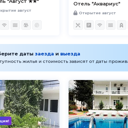
ль "Август ★★"
Отель "Аквариус"
крытие август
Открытие август
берите даты
заезда
и
выезда
тупность жилья и стоимость зависят от даты прожи
ция!