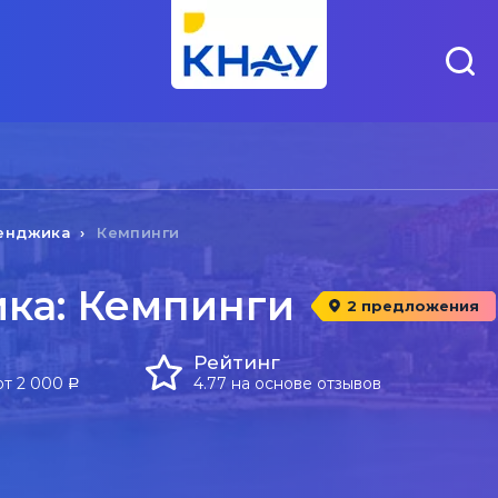
енджика
Кемпинги
ка: Кемпинги
2 предложения
Рейтинг
от 2 000
4.77 на основе отзывов
a