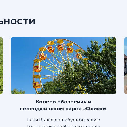
ьности
Колесо обозрения в
геленджикском парке «Олимп»
Если Вы когда-нибудь бывали в
Геленджике, то Вы явно видели