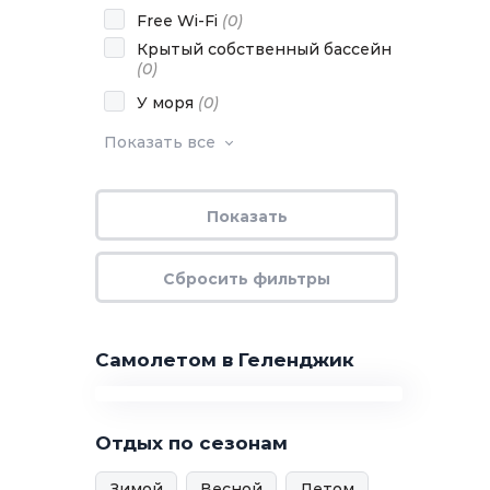
Free Wi-Fi
(
0
)
Крытый собственный бассейн
(
0
)
У моря
(
0
)
Показать все
Самолетом в Геленджик
Отдых по сезонам
Зимой
Весной
Летом