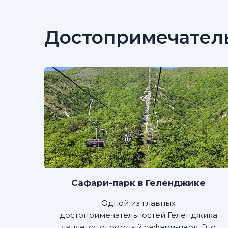
Достопримечател
Сафари-парк в Геленджике
Одной из главных
достопримечательностей Геленджика
является огромный сафари-парк. Это