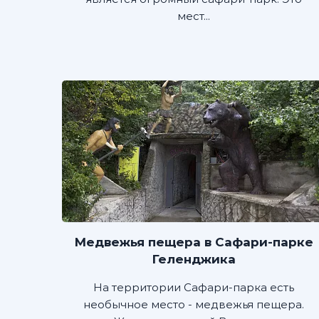
мест...
Медвежья пещера в Сафари-парке
Геленджика
На территории Сафари-парка есть
необычное место - медвежья пещера.