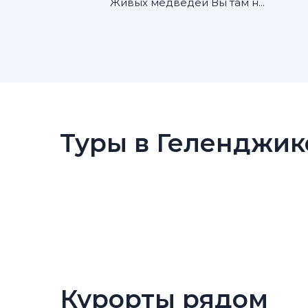
Живых медведей Вы там н...
Туры в Геленджик
Курорты рядом