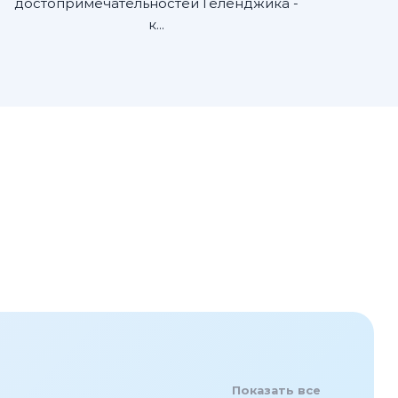
достопримечательностей Геленджика -
к...
Показать все