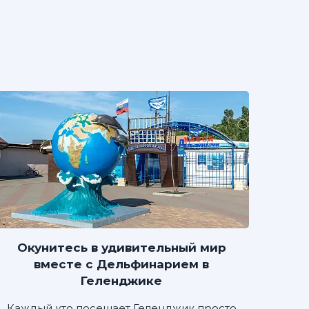
Окунитесь в удивительный мир
вместе с Дельфинарием в
Геленджике
Каждый кто посещает Геленджик просто