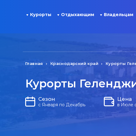
Курорты
Отдыхающим
Владельцам
Главная
Краснодарский край
Курорты Гел
Курорты Геленджи
Сезон
Цена
с Января по Декабрь
в Июле 