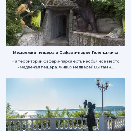
Медвежья пещера в Сафари-парке Геленджика
На территории Сафари-парка есть необычное место
- медвежья пещера. Живых медведей Вы там н...