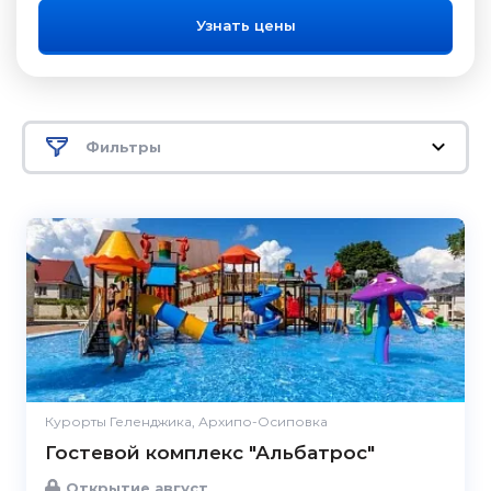
Узнать цены
Фильтры
Курорты Геленджика, Архипо-Осиповка
Гостевой комплекс "Альбатрос"
Открытие август