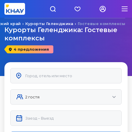
ский край
Курорты Геленджика
Гостевые комплексы
Курорты Геленджика: Гостевые
комплексы
4 предложения