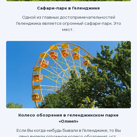
Сафари-парк в Геленджике
Одной из главных достопримечательностей
Геленджика является огромный сафари-парк. Это
мест...
Колесо обозрения в геленджикском парке
«Олимп»
Если Вы когда-нибудь бывали в Геленджике, то Вы
явно видели огромное колесо обозрения, уст...