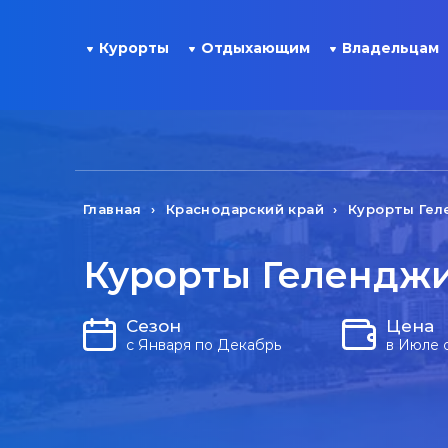
Курорты
Отдыхающим
Владельцам
Главная
Краснодарский край
Курорты Гел
Курорты Геленджи
Сезон
Цена
с Января по Декабрь
в Июле 