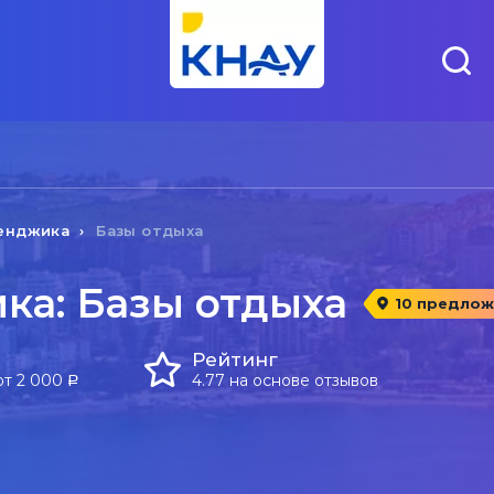
енджика
Базы отдыха
ка: Базы отдыха
10 предлож
Рейтинг
от 2 000
4.77 на основе отзывов
a