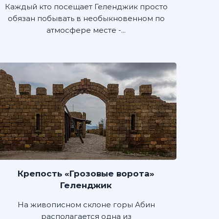
Каждый кто посещает Геленджик просто
обязан побывать в необыкновенном по
атмосфере месте -...
Крепость «Грозовые ворота»
Геленджик
На живописном склоне горы Абин
располагается одна из