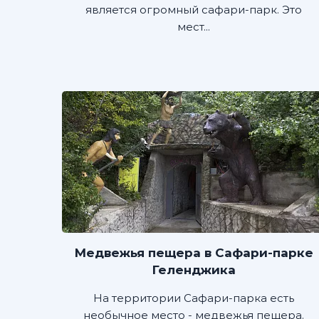
является огромный сафари-парк. Это
мест...
Медвежья пещера в Сафари-парке
Геленджика
На территории Сафари-парка есть
необычное место - медвежья пещера.