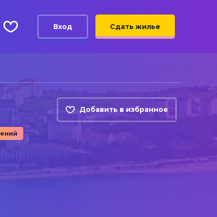
Вход
Сдать жилье
Добавить в избранное
ений