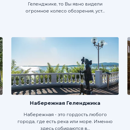
Геленджике, то Вы явно видели
огромное колесо обозрения, уст...
Набережная Геленджика
Набережная - это гордость любого
города, где есть река или море. Именно
здесь собираются в...