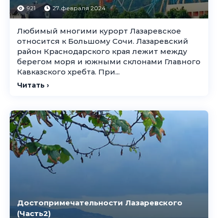
921
27 февраля 2024
Любимый многими курорт Лазаревское
относится к Большому Сочи. Лазаревский
район Краснодарского края лежит между
берегом моря и южными склонами Главного
Кавказского хребта. При...
Читать ›
Достопримечательности Лазаревского
(Часть2)