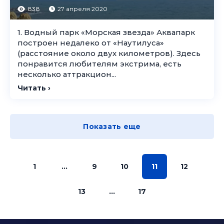
838
27 апреля 2020
1. Водный парк «Морская звезда» Аквапарк
построен недалеко от «Наутилуса»
(расстояние около двух километров). Здесь
понравится любителям экстрима, есть
несколько аттракцион...
Читать ›
Показать еще
1
...
9
10
11
12
13
...
17