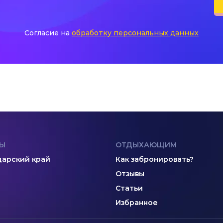
Согласие на
обработку персональных данных
Ы
ОТДЫХАЮЩИМ
арский край
Как забронировать?
Отзывы
Статьи
Избранное