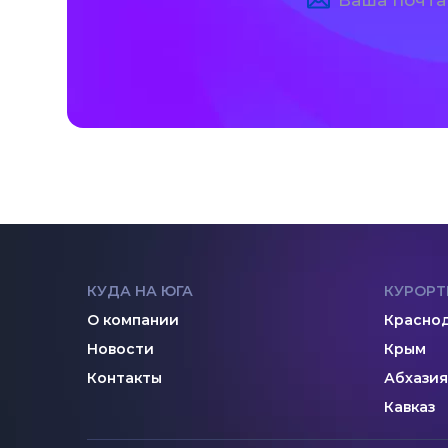
КУДА НА ЮГА
КУРОРТ
О компании
Краснод
Новости
Крым
Контакты
Абхазия
Кавказ