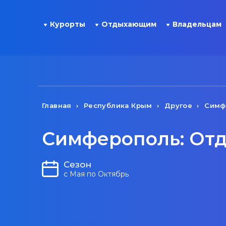
Курорты
Отдыхающим
Владельцам
Главная
Республика Крым
Другое
Симф
Симферополь: Отд
Сезон
с Мая по Октябрь