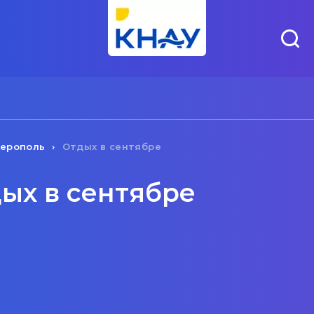
ерополь
Отдых в сентябре
ых в сентябре