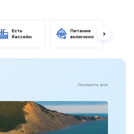
Есть
Питание
Ес
бассейн
включено
б
Показать все