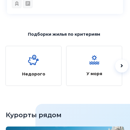
Подборки жилья
по критериям
У моря
Недорого
Курорты рядом