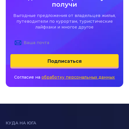
получи
Выгодные предложения от владельцев жилья,
путеводители по курортам, туристические
лайфхаки и многое другое
Подписаться
Согласие на
обработку персональных данных
КУДА НА ЮГА