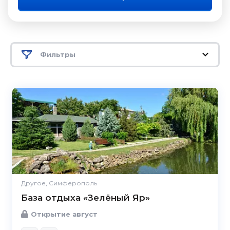
Фильтры
Другое, Симферополь
База отдыха «Зелёный Яр»
Открытие август