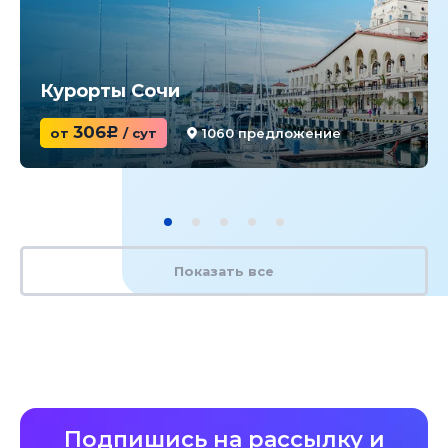
Курорты Сочи
306
от
c
/ сут
1060 предложение
Показать все
Подпишись на рассылку и