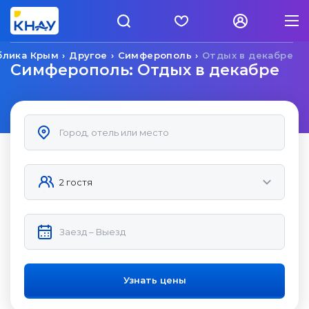
блика Крым
Другое
Симферополь
Отдых в декабре
Симферополь: Отдых в декабре
Узнать цены