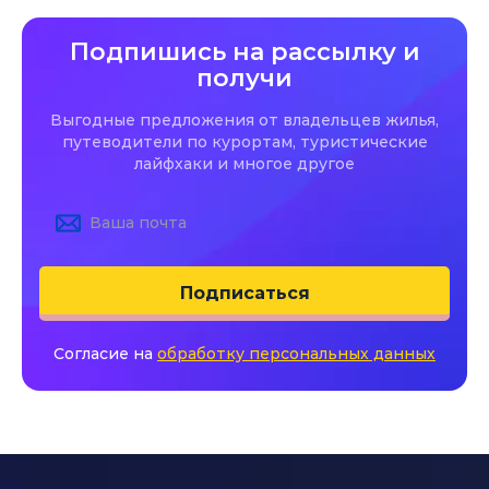
Подпишись на рассылку и
получи
Выгодные предложения от владельцев жилья,
путеводители по курортам, туристические
лайфхаки и многое другое
Подписаться
Согласие на
обработку персональных данных