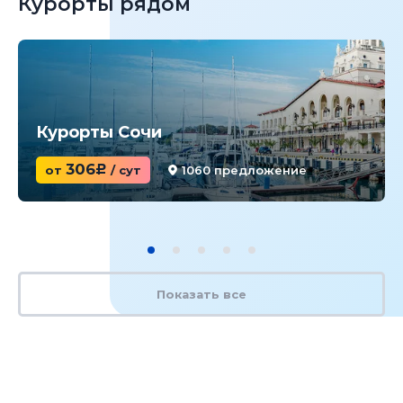
Курорты рядом
Курорты Сочи
306
от
c
/ сут
1060 предложение
Показать все