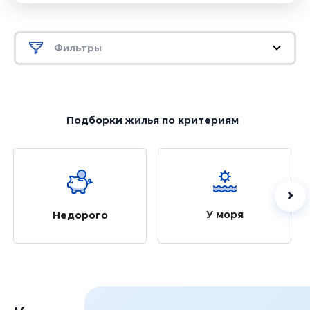
Фильтры
Подборки жилья
по критериям
У моря
Недорого