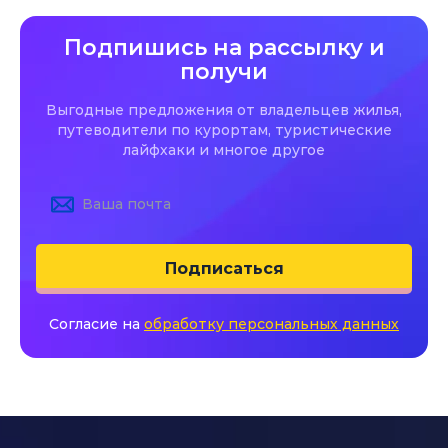
Подпишись на рассылку и
получи
Выгодные предложения от владельцев жилья,
путеводители по курортам, туристические
лайфхаки и многое другое
Подписаться
Согласие на
обработку персональных данных