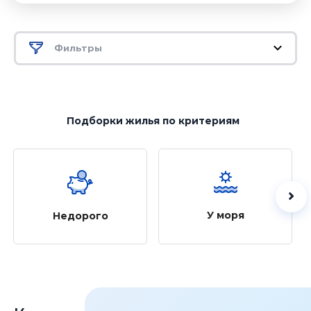
Фильтры
Подборки жилья
по критериям
У моря
Недорого