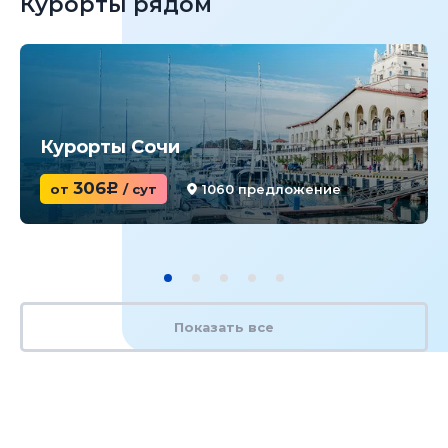
Курорты рядом
Курорты Сочи
306
от
c
/ сут
1060 предложение
Показать все