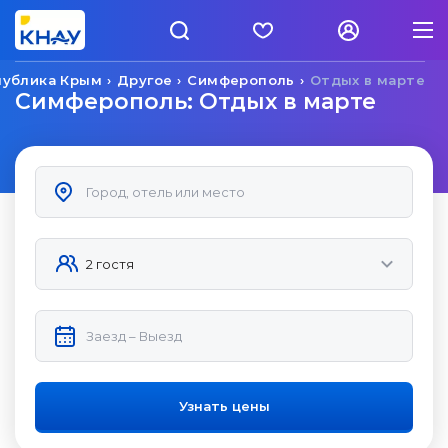
публика Крым
Другое
Симферополь
Отдых в марте
Симферополь: Отдых в марте
Узнать цены