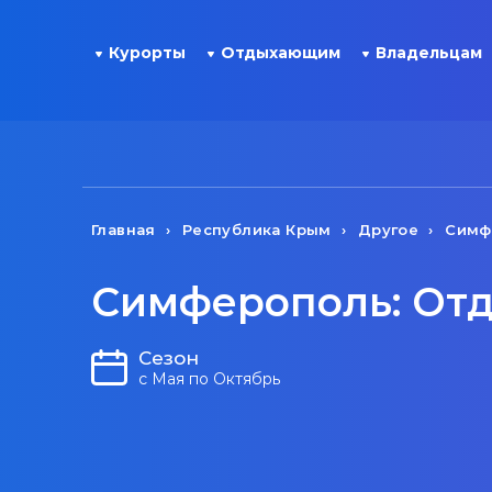
Курорты
Отдыхающим
Владельцам
Главная
Республика Крым
Другое
Симф
Симферополь: Отд
Сезон
с Мая по Октябрь