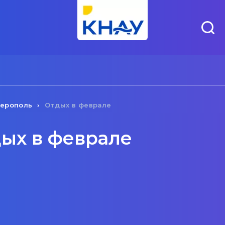
ерополь
Отдых в феврале
ых в феврале