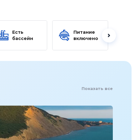
Есть
Питание
Ес
бассейн
включено
б
Показать все