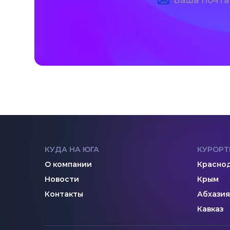
КУДА НА ЮГА
КУРОРТ
О компании
Краснод
Новости
Крым
Контакты
Абхазия
Кавказ