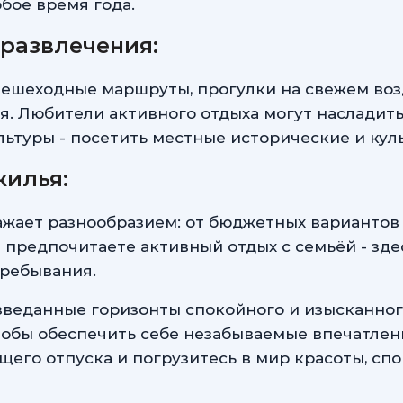
бое время года.
развлечения:
ешеходные маршруты, прогулки на свежем возду
я. Любители активного отдыха могут насладит
льтуры - посетить местные исторические и ку
жилья:
жает разнообразием: от бюджетных вариантов
предпочитаете активный отдых с семьёй - здес
пребывания.
веданные горизонты спокойного и изысканного
тобы обеспечить себе незабываемые впечатлен
его отпуска и погрузитесь в мир красоты, сп