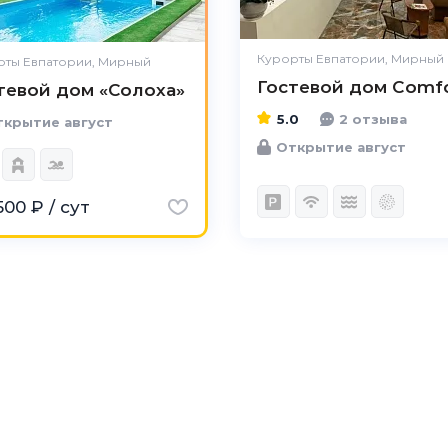
Курорты Евпатории, Мирный
рты Евпатории, Мирный
Гостевой дом Comf
тевой дом «Солоха»
5.0
2 отзыва
крытие август
Открытие август
500 ₽ / сут