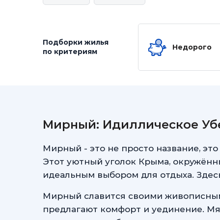
Подборки жилья
Недорого
по критериям
Мирный: Идиллическое Уб
Мирный - это не просто название, это
Этот уютный уголок Крыма, окружён
идеальным выбором для отдыха. Здесь
Мирный славится своими живописным
предлагают комфорт и уединение. Мя