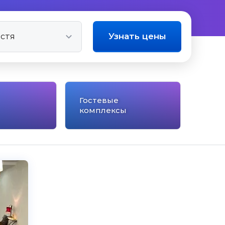
Узнать цены
Гостевые
комплексы
5.0
Чистота
Великолепно
Комфорт
Великолепно
Расположение
Великолепно