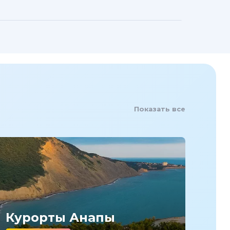
Показать все
Курорты Анапы
Ку