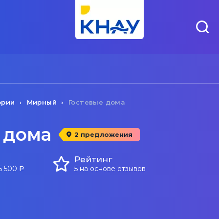
ории
Мирный
Гостевые дома
 дома
2 предложения
Рейтинг
5 500
5 на основе отзывов
a