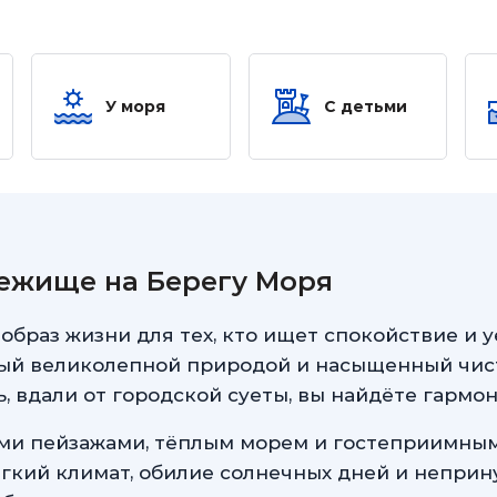
У моря
С детьми
ежище на Берегу Моря
 образ жизни для тех, кто ищет спокойствие и 
ный великолепной природой и насыщенный чис
, вдали от городской суеты, вы найдёте гармо
и пейзажами, тёплым морем и гостеприимным
гкий климат, обилие солнечных дней и неприн