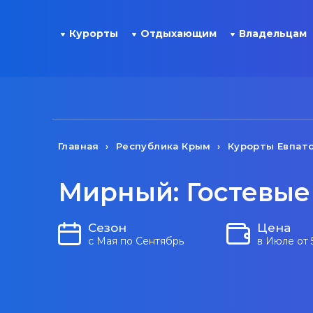
Курорты
Отдыхающим
Владельцам
Главная
Республика Крым
Курорты Евпат
Мирный: Гостевые
Сезон
Цена
с Мая по Сентябрь
в Июле от 