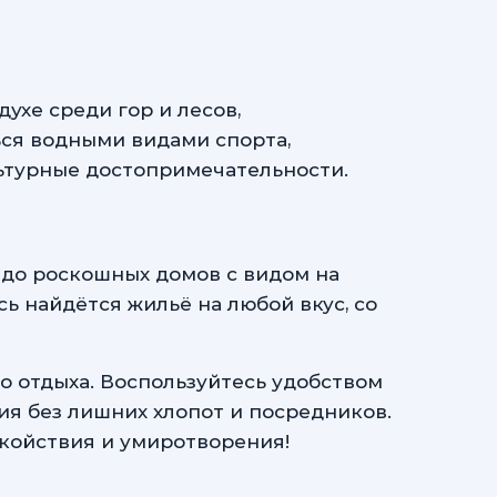
хе среди гор и лесов,
ься водными видами спорта,
льтурные достопримечательности.
 до роскошных домов с видом на
ь найдётся жильё на любой вкус, со
 отдыха. Воспользуйтесь удобством
ия без лишних хлопот и посредников.
окойствия и умиротворения!