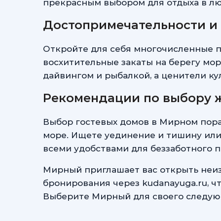
прекрасным выбором для отдыха в лю
Достопримечательности и 
Откройте для себя многочисленные п
восхитительные закаты на берегу мор
дайвингом и рыбалкой, а ценители ку
Рекомендации по выбору 
Выбор гостевых домов в Мирном пора
море. Ищете уединение и тишину или 
всеми удобствами для беззаботного 
Мирный приглашает вас открыть неиз
бронирования через kudanayuga.ru, ч
Выберите Мирный для своего следующ