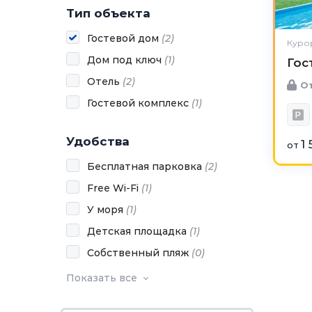
Тип объекта
Гостевой дом
(
2
)
Куро
Дом под ключ
(
1
)
Гос
Отель
(
2
)
От
Гостевой комплекс
(
1
)
Удобства
1 
от
Бесплатная парковка
(
2
)
Free Wi-Fi
(
1
)
У моря
(
1
)
Детская площадка
(
1
)
Собственный пляж
(
0
)
Показать все