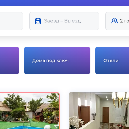
Дома под ключ
Отели