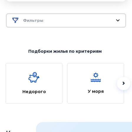
Фильтры
Подборки жилья
по критериям
У моря
Недорого