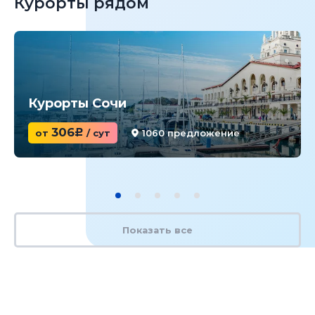
Курорты рядом
Курорты Сочи
306
от
c
/ сут
1060 предложение
Показать все