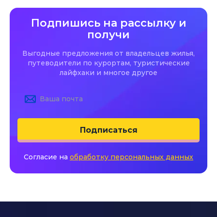
Подпишись на рассылку и
получи
Выгодные предложения от владельцев жилья,
путеводители по курортам, туристические
лайфхаки и многое другое
Подписаться
Согласие на
обработку персональных данных