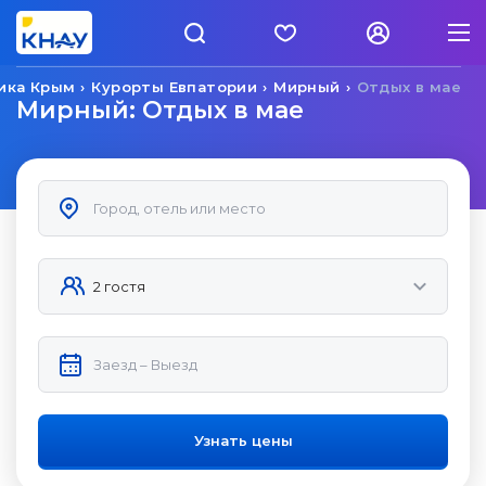
ика Крым
Курорты Евпатории
Мирный
Отдых в мае
Мирный: Отдых в мае
Узнать цены