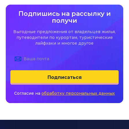
Подпишись на рассылку и
получи
Выгодные предложения от владельцев жилья,
путеводители по курортам, туристические
лайфхаки и многое другое
Подписаться
Согласие на
обработку персональных данных