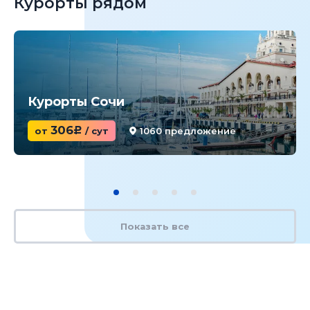
Курорты рядом
Курорты Сочи
306
от
c
/ сут
1060 предложение
Показать все