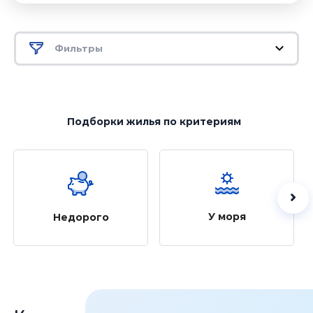
Фильтры
Подборки жилья
по критериям
У моря
Недорого