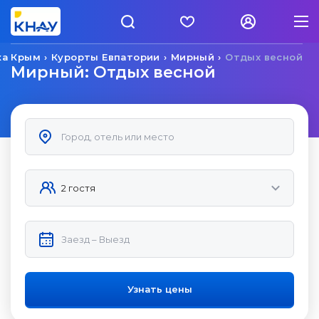
ка Крым
Курорты Евпатории
Мирный
Отдых весной
Мирный: Отдых весной
Узнать цены