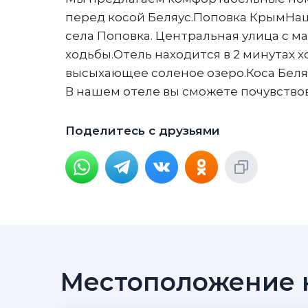
перед косой Беляус.Поповка КрымНаш 
села Поповка. Центральная улица с м
ходьбы.Отель находится в 2 минутах х
высыхающее соленое озеро.Коса Беляу
В нашем отеле вы сможете почувствов
Поделитесь с друзьями
Местоположение н