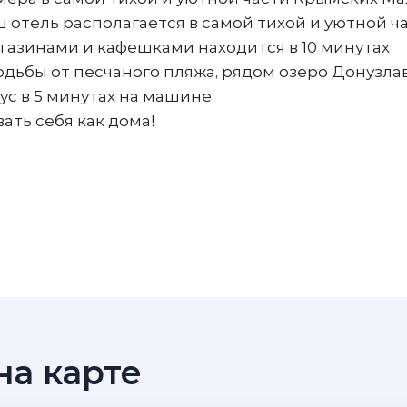
отель располагается в самой тихой и уютной ч
агазинами и кафешками находится в 10 минутах
одьбы от песчаного пляжа, рядом озеро Донузла
с в 5 минутах на машине.
ать себя как дома!
а карте