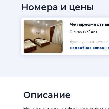
Номера и цены
Четырехместны
4 места + 1 доп.
Душ и туалет в номере
Подробное описание
Описание
Мы предлагаем комфортабельные номе