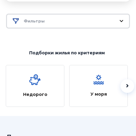
Фильтры
Подборки жилья
по критериям
У моря
Недорого