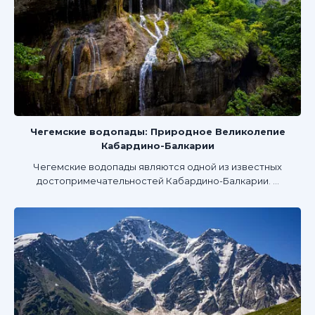
Чегемские водопады: Природное Великолепие
Кабардино-Балкарии
Чегемские водопады являются одной из известных
достопримечательностей Кабардино-Балкарии. ...