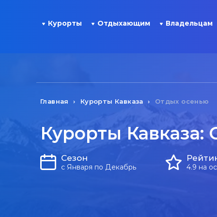
Курорты
Отдыхающим
Владельцам
Главная
Курорты Кавказа
Отдых осенью
Курорты Кавказа:
Сезон
Рейти
с Января по Декабрь
4.9 на о