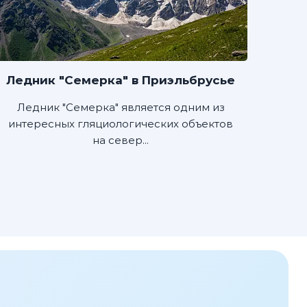
Ледник "Семерка" в Приэльбрусье
Ледник "Семерка" является одним из
интересных гляциологических объектов
на север...