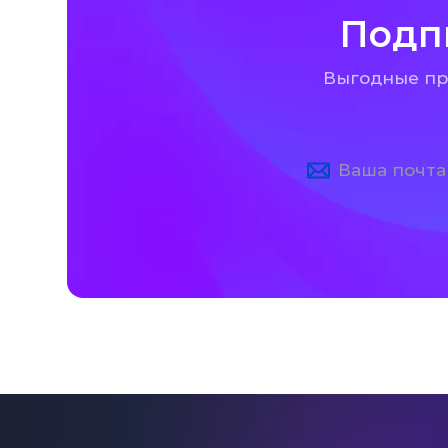
Подп
Выгодные пре