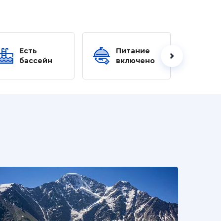
Есть
Питание
Ес
бассейн
включено
б