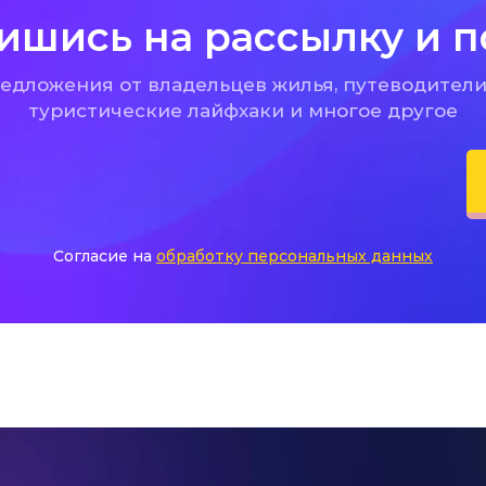
ишись на рассылку и п
дложения от владельцев жилья, путеводители
туристические лайфхаки и многое другое
Согласие на
обработку персональных данных