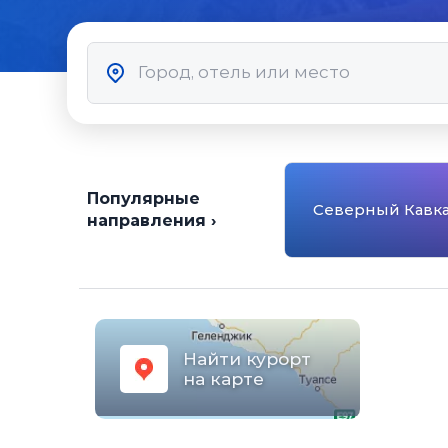
Популярные
Северный Кавка
направления ›
Найти курорт
на карте