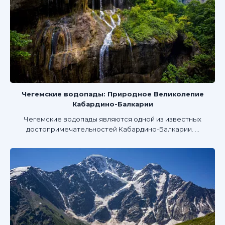
Чегемские водопады: Природное Великолепие
Кабардино-Балкарии
Чегемские водопады являются одной из известных
достопримечательностей Кабардино-Балкарии. ...