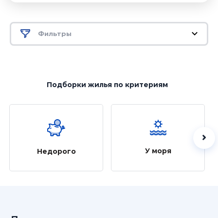
Фильтры
Подборки жилья
по критериям
У моря
Недорого