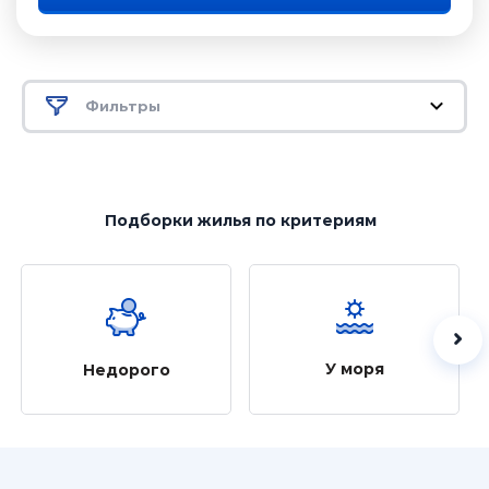
Фильтры
Подборки жилья
по критериям
У моря
Недорого