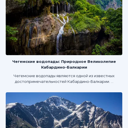
Чегемские водопады: Природное Великолепие
Кабардино-Балкарии
Чегемские водопады являются одной из известных
достопримечательностей Кабардино-Балкарии. ...