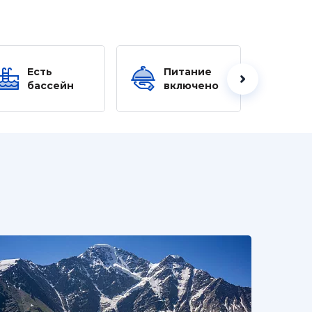
Есть
Питание
Ес
бассейн
включено
б