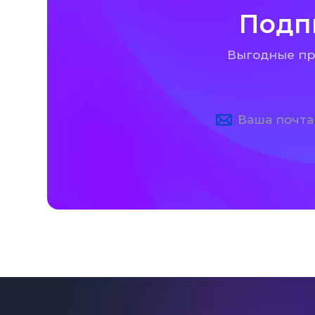
Подп
Выгодные пре