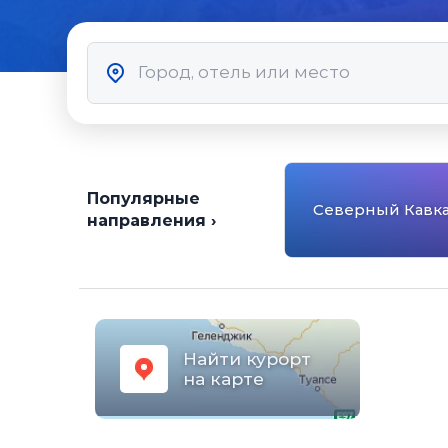
Популярные
Северный Кавка
направления ›
Найти курорт
на карте