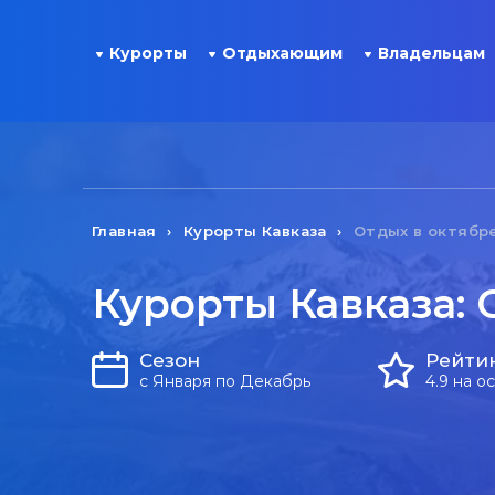
Курорты
Отдыхающим
Владельцам
Главная
Курорты Кавказа
Отдых в октябр
Курорты Кавказа: 
Сезон
Рейти
с Января по Декабрь
4.9 на о