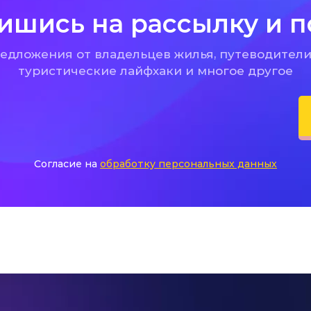
ишись на рассылку и п
дложения от владельцев жилья, путеводители
туристические лайфхаки и многое другое
Согласие на
обработку персональных данных