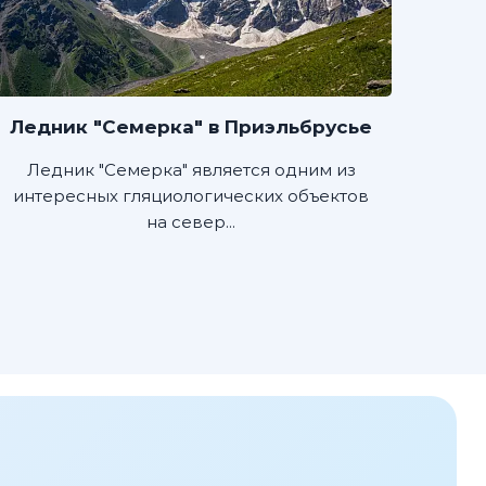
Ледник "Семерка" в Приэльбрусье
Ледник "Семерка" является одним из
интересных гляциологических объектов
на север...