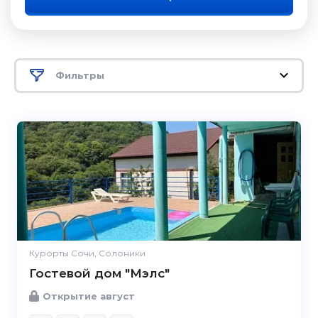
Фильтры
Курорты Сочи, Солоники
Гостевой дом "Мэлс"
Открытие август