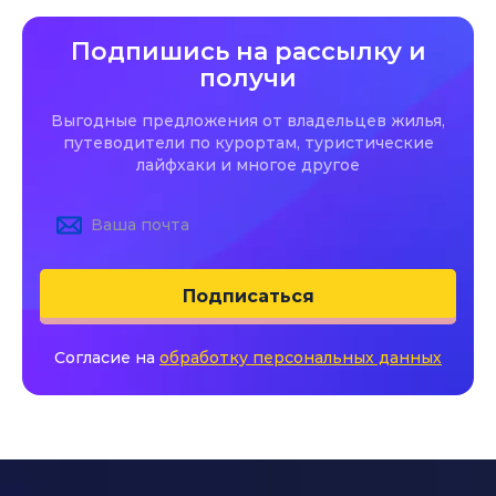
Подпишись на рассылку и
получи
Выгодные предложения от владельцев жилья,
путеводители по курортам, туристические
лайфхаки и многое другое
Подписаться
Согласие на
обработку персональных данных