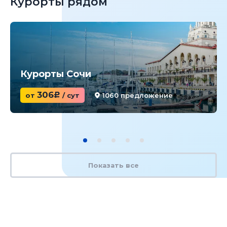
Курорты рядом
Курорты Сочи
306
от
c
/ сут
1060 предложение
Показать все