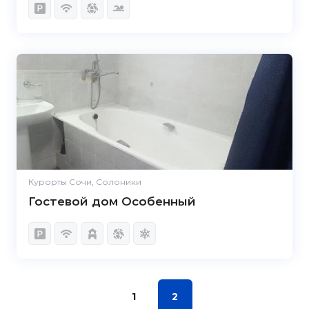
Курорты Сочи, Солоники
Гостевой дом Особенный
1
2