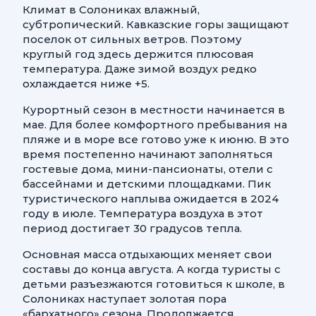
Климат в Солониках влажный,
субтропический. Кавказские горы защищают
поселок от сильных ветров. Поэтому
круглый год здесь держится плюсовая
температура. Даже зимой воздух редко
охлаждается ниже +5.
Курортный сезон в местности начинается в
мае. Для более комфортного пребывания на
пляже и в море все готово уже к июню. В это
время постепенно начинают заполняться
гостевые дома, мини-пансионаты, отели с
бассейнами и детскими площадками. Пик
туристического наплыва ожидается в 2024
году в июле. Температура воздуха в этот
период достигает 30 градусов тепла.
Основная масса отдыхающих меняет свои
составы до конца августа. А когда туристы с
детьми разъезжаются готовиться к школе, в
Солониках наступает золотая пора
«бархатного» сезона. Продолжается