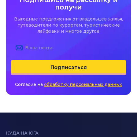
получи
Выгодные предложения от владельцев жилья,
путеводители по курортам, туристические
лайфхаки и многое другое
Подписаться
Согласие на
обработку персональных данных
КУДА НА ЮГА