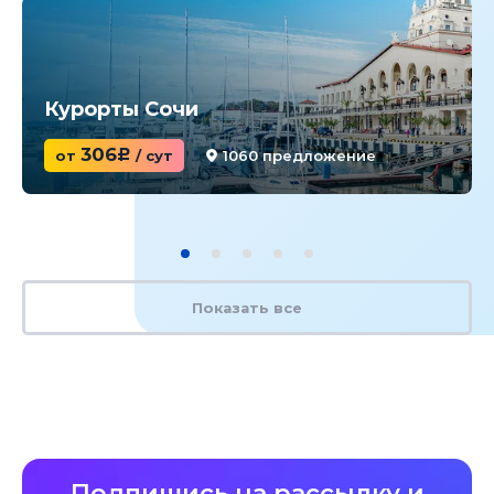
Курорты Сочи
306
от
c
/ сут
1060 предложение
Показать все
Подпишись на рассылку и