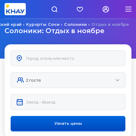
ский край
Курорты Сочи
Солоники
Отдых в ноябре
Солоники: Отдых в ноябре
Узнать цены