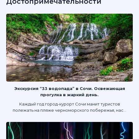
Достопримечательности
Экскурсия “33 водопада” в Сочи. Освежающая
прогулка в жаркий день.
Каждый год город-курорт Сочи манит туристов
полежать на пляже черноморского побережья, нас...