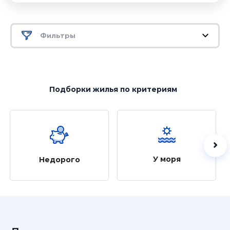
Фильтры
Подборки жилья
по критериям
У моря
Недорого