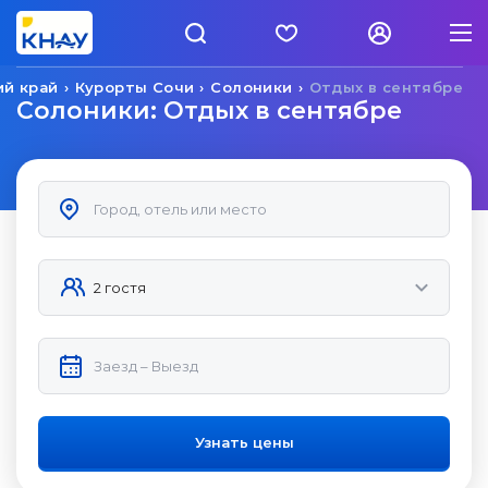
ий край
Курорты Сочи
Солоники
Отдых в сентябре
Солоники: Отдых в сентябре
Узнать цены