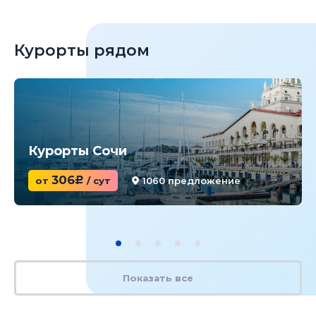
Курорты рядом
Курорты Сочи
306
от
c
/ сут
1060 предложение
Показать все