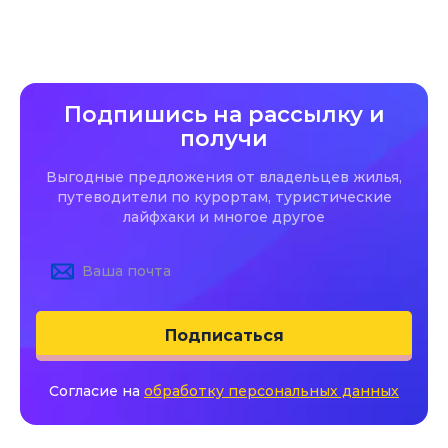
Подпишись на рассылку и
получи
Выгодные предложения от владельцев жилья,
путеводители по курортам, туристические
лайфхаки и многое другое
Подписаться
Согласие на
обработку персональных данных