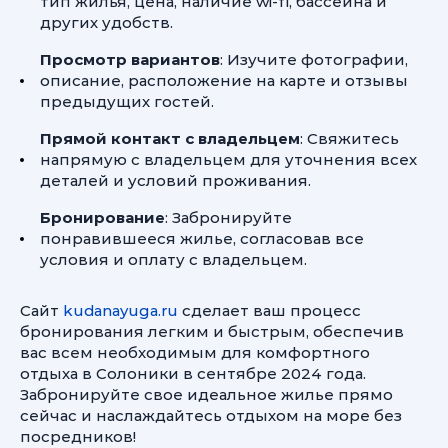
тип жилья, цена, наличие wi-fi, бассейна и
других удобств.
Просмотр вариантов
: Изучите фотографии,
описание, расположение на карте и отзывы
предыдущих гостей.
Прямой контакт с владельцем
: Свяжитесь
напрямую с владельцем для уточнения всех
деталей и условий проживания.
Бронирование
: Забронируйте
понравившееся жилье, согласовав все
условия и оплату с владельцем.
Сайт
kudanayuga.ru
сделает ваш процесс
бронирования легким и быстрым, обеспечив
вас всем необходимым для комфортного
отдыха в Солоники в сентябре 2024 года.
Забронируйте свое идеальное жилье прямо
сейчас и наслаждайтесь отдыхом на море без
посредников!