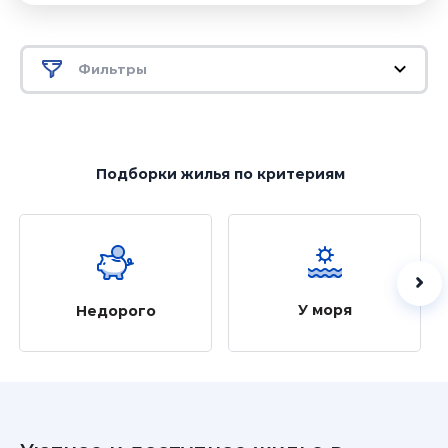
Фильтры
Подборки жилья
по критериям
У моря
Недорого