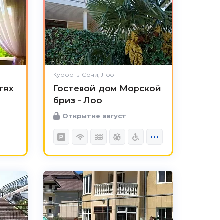
Курорты Сочи, Лоо
тях
Гостевой дом Морской
бриз - Лоо
Открытие август