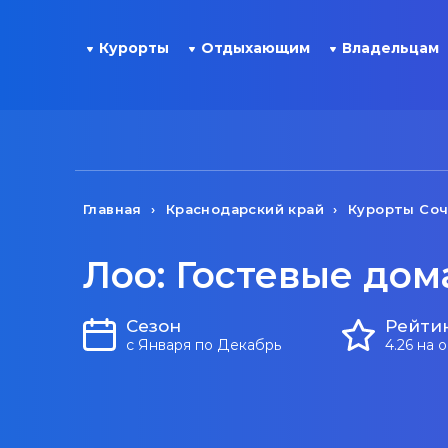
Курорты
Отдыхающим
Владельцам
Главная
Краснодарский край
Курорты Со
Лоо: Гостевые дом
Сезон
Рейти
с Января по Декабрь
4.26 на 