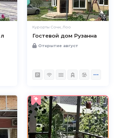
Курорты Сочи, Лоо
лл
Гостевой дом Рузанна
Открытие август