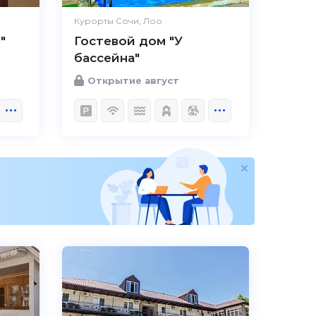
Курорты Сочи, Лоо
"
Гостевой дом "У
бассейна"
Открытие август