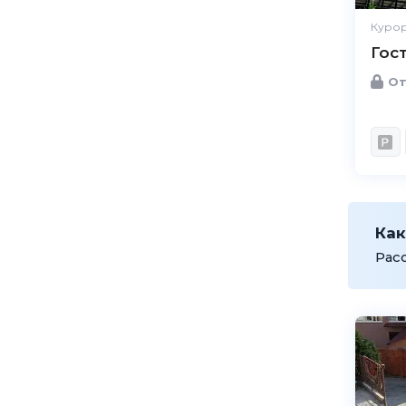
Курор
Гос
От
Как
Рас