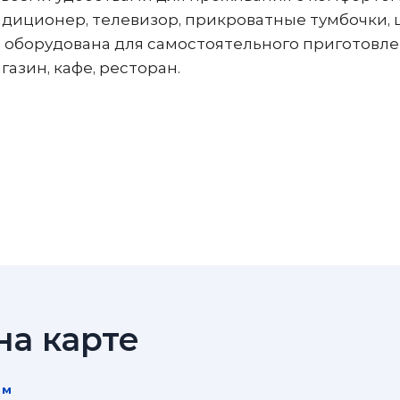
ндиционер, телевизор, прикроватные тумбочки,
ю оборудована для самостоятельного приготовл
азин, кафе, ресторан.
а карте
 м