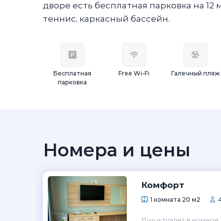
дворе есть бесплатная парковка на 12
теннис, каркасный бассейн.
Бесплатная
Free Wi-Fi
Галечный пляж
парковка
Номера и цены
Комфорт
1 комната 20 м2
Душ и туалет в номере