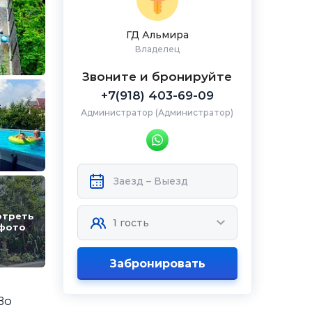
ГД Альмира
Владелец
Звоните и бронируйте
+7(918) 403-69-09
Администратор (Администратор)
отреть
 фото
Забронировать
Во