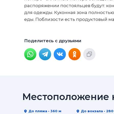
распоряжении постояльцев будут: ко
для одежды. Кухонная зона полность
еды. Поблизости есть продуктовый маг
Поделитесь с друзьями
Местоположение н
До пляжа • 360 м
До вокзала • 280