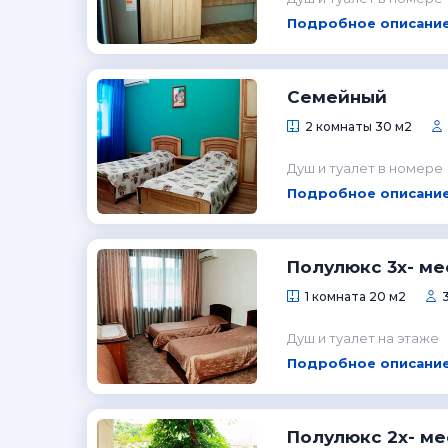
Подробное описание
Семейный
2 комнаты 30 м2
Душ и туалет в номере
Подробное описание
Полулюкс 3х- м
1 комната 20 м2
Душ и туалет на этаже
Подробное описание
Полулюкс 2х- м