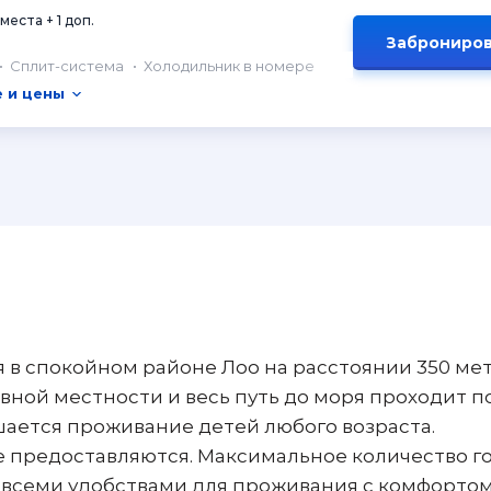
 места + 1 доп.
Заброниров
Сплит-система
Холодильник в номере
 и цены
 в спокойном районе Лоо на расстоянии 350 мет
овной местности и весь путь до моря проходит п
роживание детей любого возраста.
 предоставляются. Максимальное количество го
 всеми удобствами для проживания с комфортом