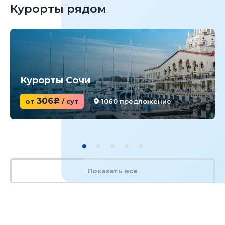
Курорты рядом
Курорты Сочи
306
от
c
/ сут
1060 предложение
Показать все