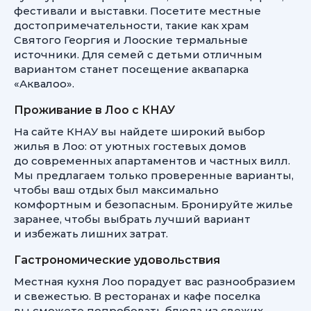
фестивали и выставки. Посетите местные
достопримечательности, такие как храм
Святого Георгия и Лооские термальные
источники. Для семей с детьми отличным
вариантом станет посещение аквапарка
«Аквалоо».
Проживание в Лоо с КНАУ
На сайте КНАУ вы найдете широкий выбор
жилья в Лоо: от уютных гостевых домов
до современных апартаментов и частных вилл.
Мы предлагаем только проверенные варианты,
чтобы ваш отдых был максимально
комфортным и безопасным. Бронируйте жилье
заранее, чтобы выбрать лучший вариант
и избежать лишних затрат.
Гастрономические удовольствия
Местная кухня Лоо порадует вас разнообразием
и свежестью. В ресторанах и кафе поселка
вы сможете попробовать блюда из свежих