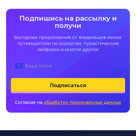
Подпишись на рассылку и
получи
Выгодные предложения от владельцев жилья,
путеводители по курортам, туристические
лайфхаки и многое другое
Подписаться
Согласие на
обработку персональных данных