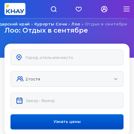
дарский край
Курорты Сочи
Лоо
Отдых в сентябре
Лоо: Отдых в сентябре
Узнать цены