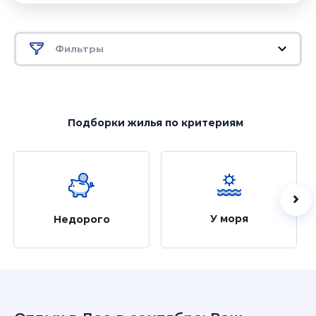
Фильтры
Подборки жилья
по критериям
У моря
Недорого