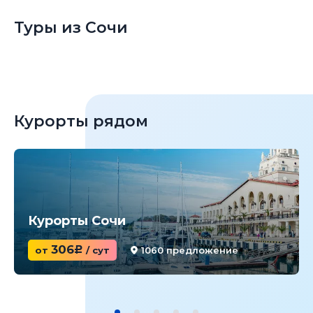
Туры из Сочи
Курорты рядом
Курорты Сочи
306
от
c
/ сут
1060 предложение