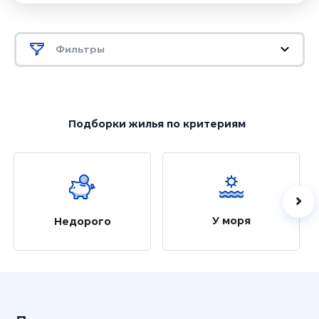
Фильтры
Подборки жилья
по критериям
У моря
Недорого