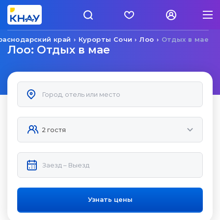
раснодарский край
Курорты Сочи
Лоо
Отдых в мае
Лоо: Отдых в мае
Узнать цены