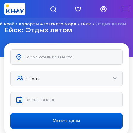
й край
Курорты Азовского моря
Ейск
Отдых летом
Ейск: Отдых летом
Узнать цены