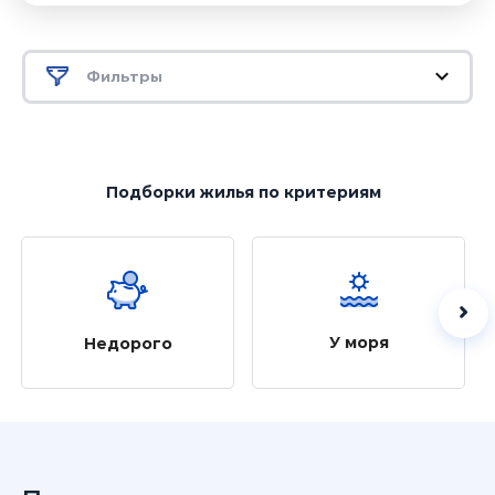
Фильтры
Подборки жилья
по критериям
У моря
Недорого