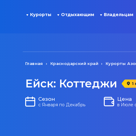
Курорты
Отдыхающим
Владельцам
Главная
Краснодарский край
Курорты Азо
Ейск: Коттеджи
1
Сезон
Цена
с Января по Декабрь
в Июле 