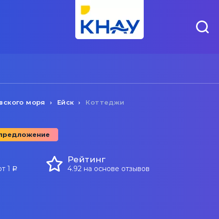
вского моря
Ейск
Коттеджи
 предложение
Рейтинг
от 1
4.92 на основе отзывов
a