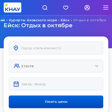
рай
Курорты Азовского моря
Ейск
Отдых в октябре
Ейск: Отдых в октябре
Узнать цены