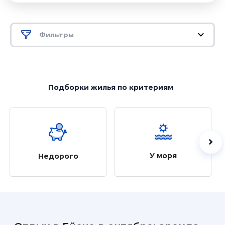
Фильтры
Подборки жилья
по критериям
У моря
Недорого