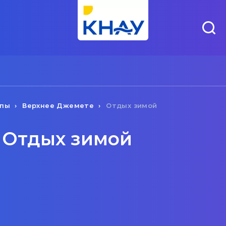
апы
Верхнее Джемете
Отдых зимой
 Отдых зимой