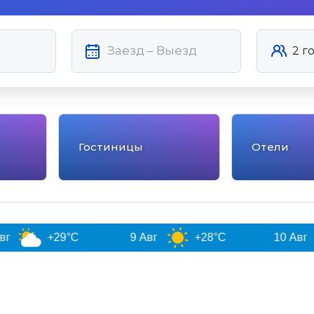
Гостиницы
Отели
+29°C
9 Авг
+28°C
10 Авг
+31