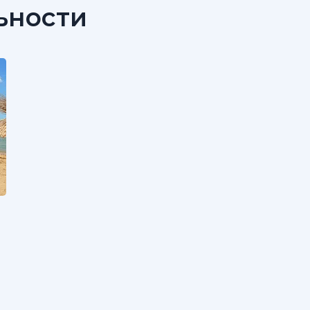
ьности