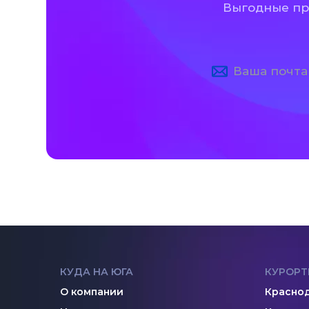
Выгодные пре
КУДА НА ЮГА
КУРОРТ
О компании
Краснод