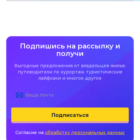
Подпишись на рассылку и
получи
Выгодные предложения от владельцев жилья,
путеводители по курортам, туристические
лайфхаки и многое другое
Подписаться
Согласие на
обработку персональных данных