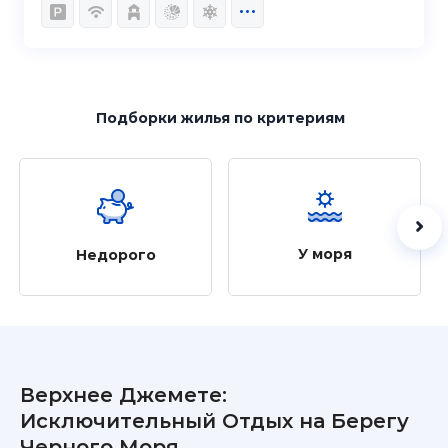
Подборки жилья
по критериям
У моря
Недорого
Верхнее Джемете:
Исключительный Отдых на Берегу
Черного Моря