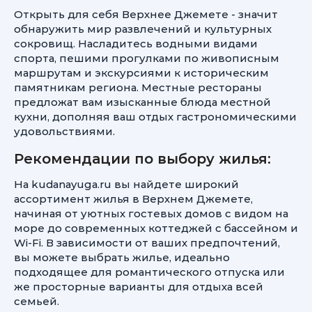
Открыть для себя Верхнее Джемете - значит
обнаружить мир развлечений и культурных
сокровищ. Насладитесь водными видами
спорта, пешими прогулками по живописным
маршрутам и экскурсиями к историческим
памятникам региона. Местные рестораны
предложат вам изысканные блюда местной
кухни, дополняя ваш отдых гастрономическими
удовольствиями.
Рекомендации по выбору жилья:
На kudanayuga.ru вы найдете широкий
ассортимент жилья в Верхнем Джемете,
начиная от уютных гостевых домов с видом на
море до современных коттеджей с бассейном и
Wi-Fi. В зависимости от ваших предпочтений,
вы можете выбрать жилье, идеально
подходящее для романтического отпуска или
же просторные варианты для отдыха всей
семьей.