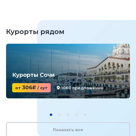
Курорты рядом
Курорты Сочи
306
от
c
/ сут
1060 предложение
Показать все