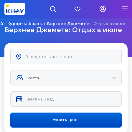
ай
Курорты Анапы
Верхнее Джемете
Отдых в июле
Верхнее Джемете: Отдых в июле
Узнать цены