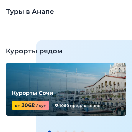
Туры в Анапе
Курорты рядом
Курорты Сочи
306
от
c
/ сут
1060 предложение