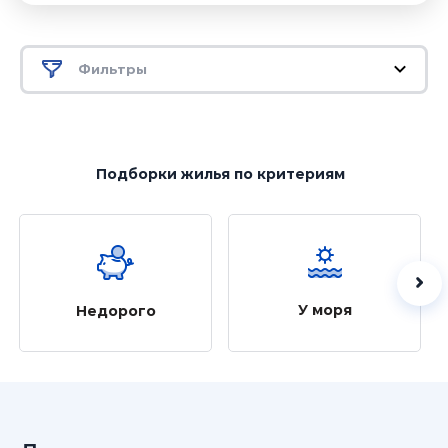
Фильтры
Подборки жилья
по критериям
У моря
Недорого