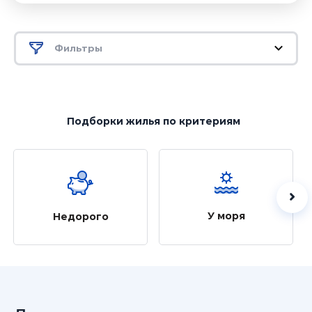
Фильтры
Подборки жилья
по критериям
У моря
Недорого