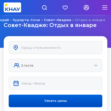
 край
Курорты Сочи
Совет-Квадже
Отдых в январе
Совет-Квадже: Отдых в январе
Узнать цены