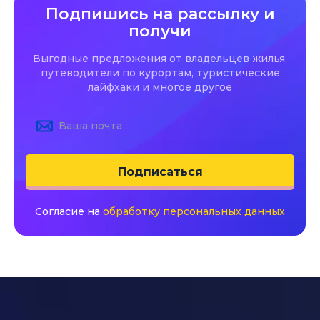
Подпишись на рассылку и
получи
Выгодные предложения от владельцев жилья,
путеводители по курортам, туристические
лайфхаки и многое другое
Подписаться
Согласие на
обработку персональных данных