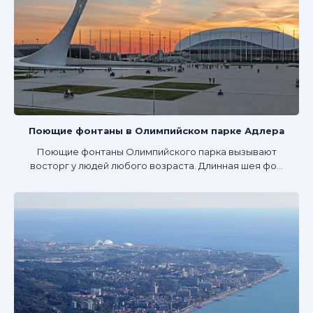
Поющие фонтаны в Олимпийском парке Адлера
Поющие фонтаны Олимпийского парка вызывают
восторг у людей любого возраста. Длинная шея фо...