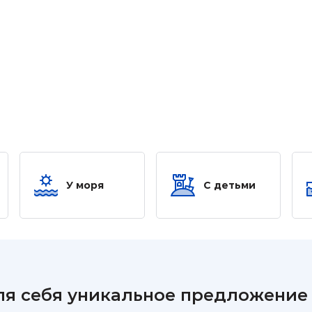
У моря
С детьми
ля себя уникальное предложение