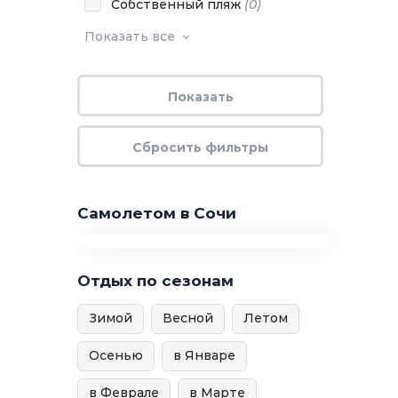
Собственный пляж
(
0
)
Показать все
Самолетом в Сочи
Отдых по сезонам
Зимой
Весной
Летом
Осенью
в Январе
в Феврале
в Марте