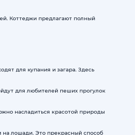
ей. Коттеджи предлагают полный
дят для купания и загара. Здесь
ойдут для любителей пеших прогулок
можно насладиться красотой природы
 на лошади. Это прекрасный способ