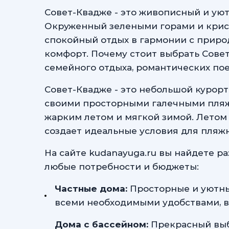
Совет-Квадже - это живописный и ую
Окруженный зелеными горами и крист
спокойный отдых в гармонии с приро
комфорт. Почему стоит выбрать Совет
семейного отдыха, романтических по
Совет-Квадже - это небольшой курорт
своими просторными галечными пляж
жарким летом и мягкой зимой. Летом т
создает идеальные условия для пляжн
На сайте kudanayuga.ru вы найдете р
любые потребности и бюджеты:
Частные дома:
Просторные и уютные
всеми необходимыми удобствами, вк
Дома с бассейном:
Прекрасный выбо