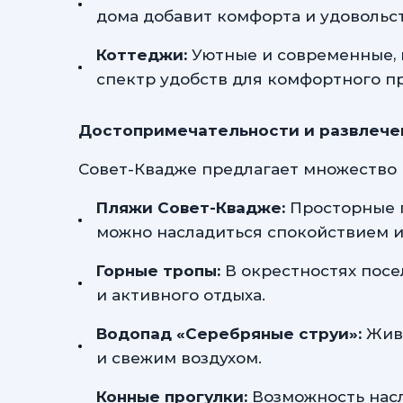
дома добавит комфорта и удовольст
Коттеджи:
Уютные и современные, 
спектр удобств для комфортного п
Достопримечательности и развлече
Совет-Квадже предлагает множество 
Пляжи Совет-Квадже:
Просторные г
можно насладиться спокойствием и
Горные тропы:
В окрестностях посе
и активного отдыха.
Водопад «Серебряные струи»:
Живо
и свежим воздухом.
Конные прогулки:
Возможность насл