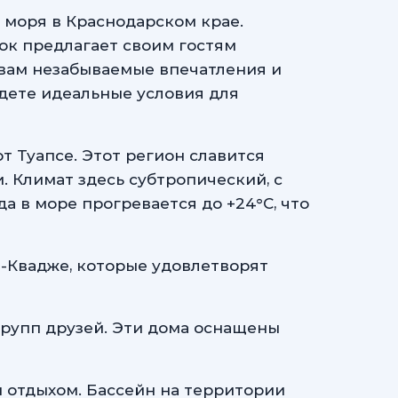
 моря в Краснодарском крае.
ок предлагает своим гостям
 вам незабываемые впечатления и
йдете идеальные условия для
т Туапсе. Этот регион славится
Климат здесь субтропический, с
да в море прогревается до +24°C, что
т-Квадже, которые удовлетворят
групп друзей. Эти дома оснащены
 отдыхом. Бассейн на территории