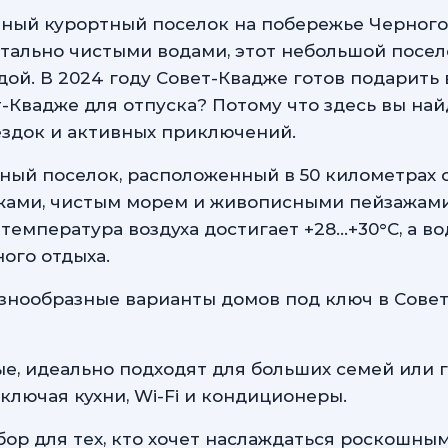
тный курортный поселок на побережье Черного
ально чистыми водами, этот небольшой посел
дой. В 2024 году Совет-Квадже готов подарить
-Квадже для отпуска? Потому что здесь вы на
ездок и активных приключений.
ный поселок, расположенный в 50 километрах о
ами, чистым морем и живописными пейзажами. 
емпература воздуха достигает +28...+30°C, а во
ого отдыха.
азнообразные варианты домов под ключ в Сове
, идеально подходят для больших семей или 
лючая кухни, Wi-Fi и кондиционеры.
р для тех, кто хочет наслаждаться роскошным