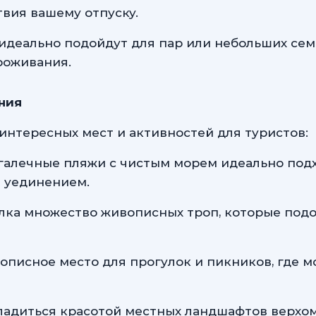
вия вашему отпуску.
идеально подойдут для пар или небольших сем
роживания.
ния
интересных мест и активностей для туристов:
алечные пляжи с чистым морем идеально подхо
 уединением.
лка множество живописных троп, которые под
писное место для прогулок и пикников, где 
адиться красотой местных ландшафтов верхом