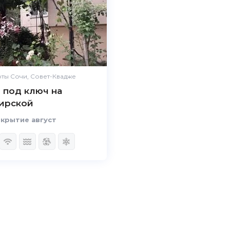
ты Сочи, Совет-Квадже
 под ключ на
ирской
крытие август