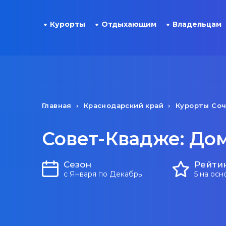
Курорты
Отдыхающим
Владельцам
Главная
Краснодарский край
Курорты Со
Совет-Квадже: До
Сезон
Рейти
с Января по Декабрь
5 на осн