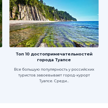
Топ 10 достопримечательностей
города Туапсе
Все большую популярность у российских
туристов завоевывает город-курорт
Туапсе. Среди...