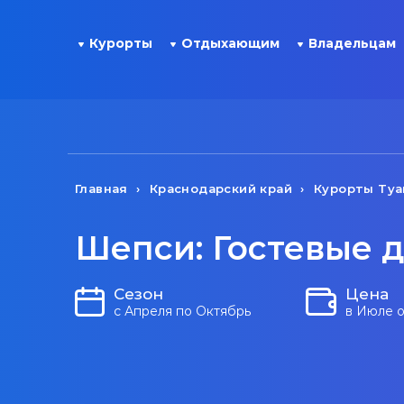
Курорты
Отдыхающим
Владельцам
Главная
Краснодарский край
Курорты Туа
Шепси: Гостевые 
Сезон
Цена
с Апреля по Октябрь
в Июле о