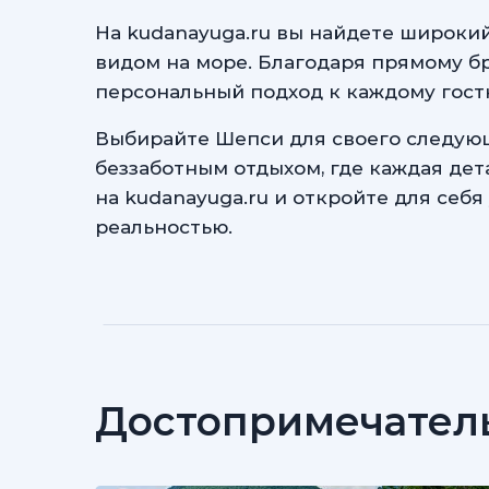
На kudanayuga.ru вы найдете широки
видом на море. Благодаря прямому б
персональный подход к каждому гост
Выбирайте Шепси для своего следующ
беззаботным отдыхом, где каждая де
на kudanayuga.ru и откройте для себ
реальностью.
Достопримечател