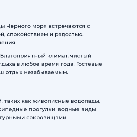
ды Черного моря встречаются с
й, спокойствием и радостью.
ления.
. Благоприятный климат, чистый
дыха в любое время года. Гостевые
ш отдых незабываемым.
 таких как живописные водопады,
сипедные прогулки, водные виды
льтурными сокровищами.