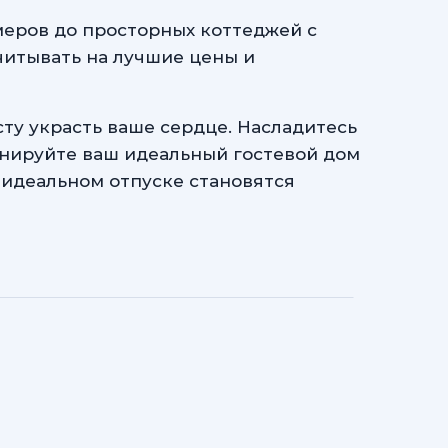
меров до просторных коттеджей с
читывать на лучшие цены и
ту украсть ваше сердце. Насладитесь
онируйте ваш идеальный гостевой дом
о идеальном отпуске становятся