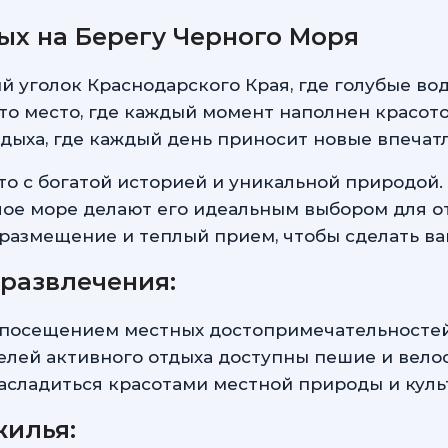
х на Берегу Черного Моря
 уголок Краснодарского Края, где голубые во
то место, где каждый момент наполнен красото
дыха, где каждый день приносит новые впечат
есто с богатой историей и уникальной природой
лое море делают его идеальным выбором для от
размещение и теплый прием, чтобы сделать ва
развлечения:
посещением местных достопримечательностей,
елей активного отдыха доступны пешие и вело
 насладиться красотами местной природы и ку
жилья: