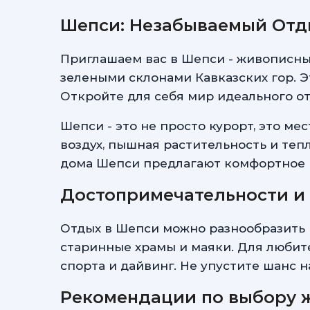
Шепси: Незабываемый Отды
Приглашаем вас в Шепси - живописный
зелеными склонами Кавказских гор. Э
Откройте для себя мир идеального от
Шепси - это не просто курорт, это м
воздух, пышная растительность и теп
дома Шепси предлагают комфортное 
Достопримечательности и 
Отдых в Шепси можно разнообразить 
старинные храмы и маяки. Для любит
спорта и дайвинг. Не упустите шанс
Рекомендации по выбору 