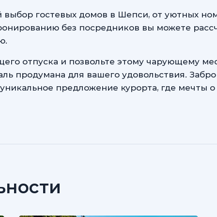
й выбор гостевых домов в Шепси, от уютных но
ронированию без посредников вы можете расс
ю.
его отпуска и позвольте этому чарующему мес
таль продумана для вашего удовольствия. Забр
я уникальное предложение курорта, где мечты 
ьности