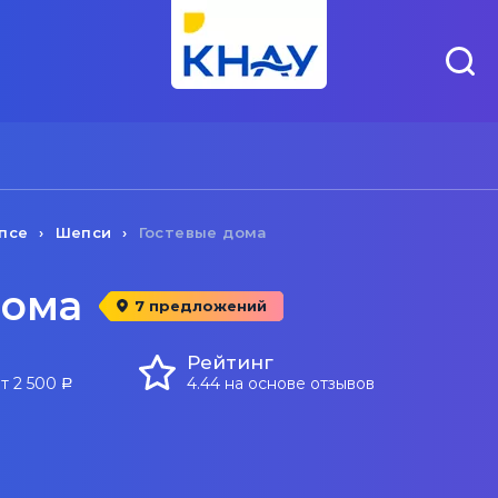
псе
Шепси
Гостевые дома
дома
7 предложений
Рейтинг
т 2 500
4.44 на основе отзывов
a