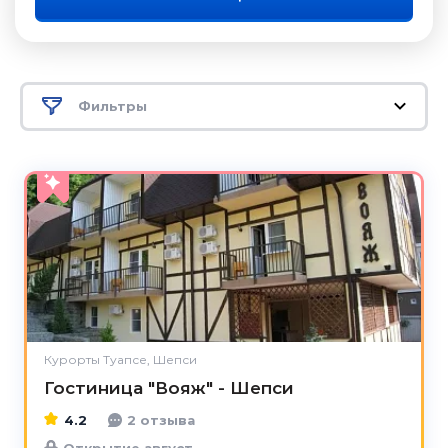
Фильтры
4.2
Курорты Туапсе, Шепси
Гостиница "Вояж" - Шепси
4.2
2 отзыва
Открытие август