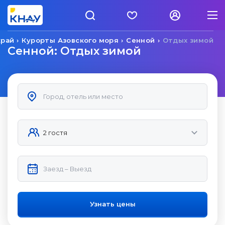
край
Курорты Азовского моря
Сенной
Отдых зимой
Сенной: Отдых зимой
Узнать цены