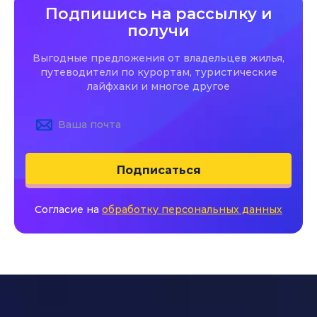
Подпишись на рассылку и
получи
Выгодные предложения от владельцев жилья,
путеводители по курортам, туристические
лайфхаки и многое другое
Подписаться
Согласие на
обработку персональных данных