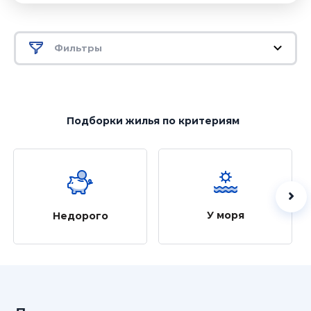
Фильтры
Подборки жилья
по критериям
У моря
Недорого