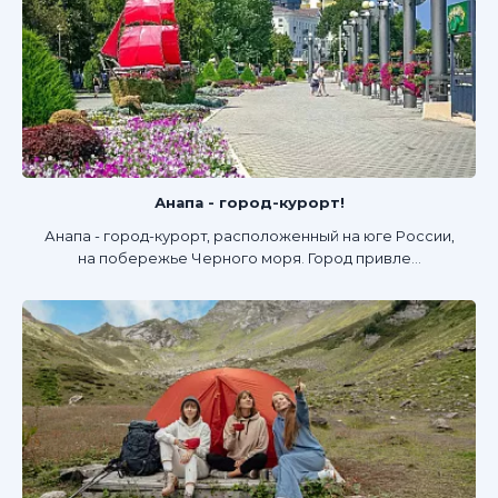
Анапа - город-курорт!
Анапа - город-курорт, расположенный на юге России,
на побережье Черного моря. Город привле...