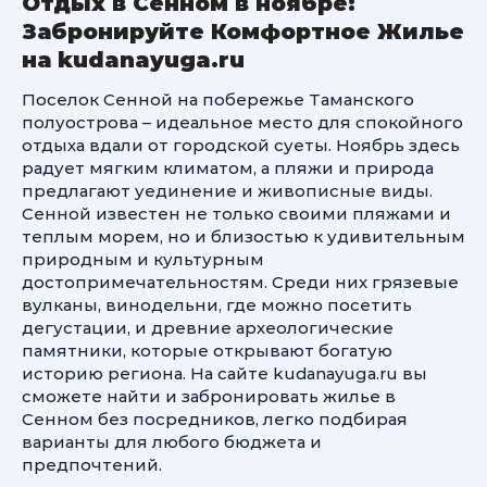
Отдых в Сенном в ноябре:
Забронируйте Комфортное Жилье
на kudanayuga.ru
Поселок Сенной на побережье Таманского
полуострова – идеальное место для спокойного
отдыха вдали от городской суеты. Ноябрь здесь
радует мягким климатом, а пляжи и природа
предлагают уединение и живописные виды.
Сенной известен не только своими пляжами и
теплым морем, но и близостью к удивительным
природным и культурным
достопримечательностям. Среди них грязевые
вулканы, винодельни, где можно посетить
дегустации, и древние археологические
памятники, которые открывают богатую
историю региона. На сайте kudanayuga.ru вы
сможете найти и забронировать жилье в
Сенном без посредников, легко подбирая
варианты для любого бюджета и
предпочтений.