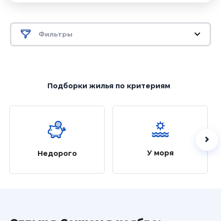
Фильтры
Подборки жилья
по критериям
У моря
Недорого