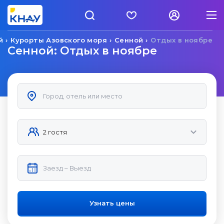
й
Курорты Азовского моря
Сенной
Отдых в ноябре
Сенной: Отдых в ноябре
Узнать цены