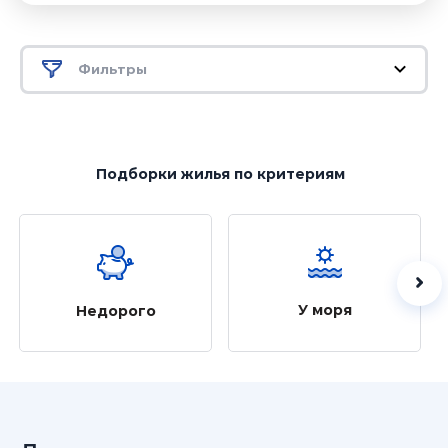
Фильтры
Подборки жилья
по критериям
У моря
Недорого