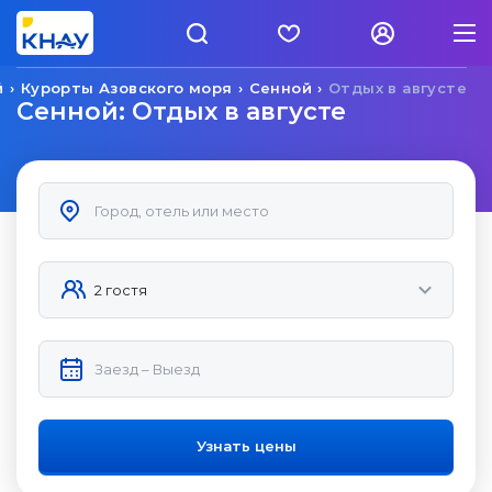
й
Курорты Азовского моря
Сенной
Отдых в августе
Сенной: Отдых в августе
Узнать цены