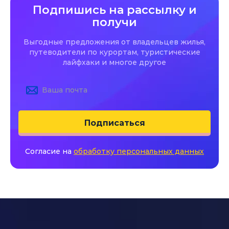
Подпишись на рассылку и
получи
Выгодные предложения от владельцев жилья,
путеводители по курортам, туристические
лайфхаки и многое другое
Подписаться
Согласие на
обработку персональных данных