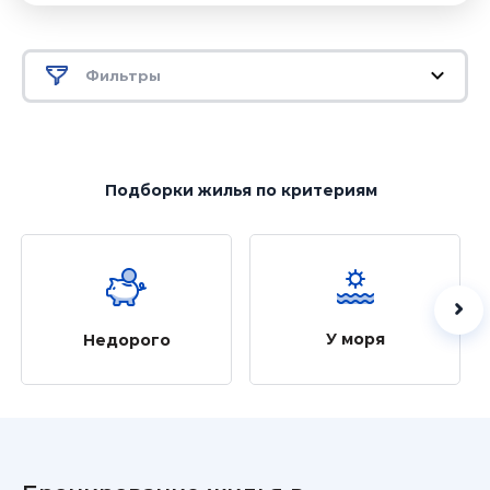
Фильтры
Подборки жилья
по критериям
У моря
Недорого