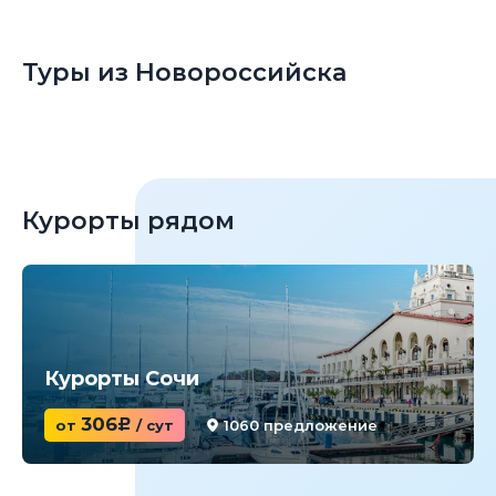
Туры из Новороссийска
Курорты рядом
Курорты Сочи
306
от
c
/ сут
1060 предложение