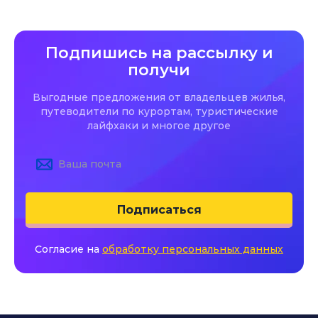
Подпишись на рассылку и
получи
Выгодные предложения от владельцев жилья,
путеводители по курортам, туристические
лайфхаки и многое другое
Подписаться
Согласие на
обработку персональных данных