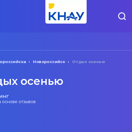
ороссийска
Новороссийск
Отдых осенью
дых осенью
инг
а основе отзывов