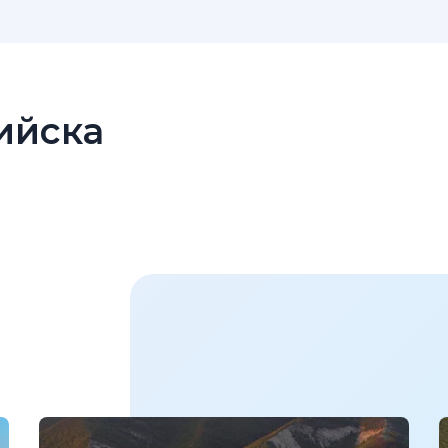
ийска