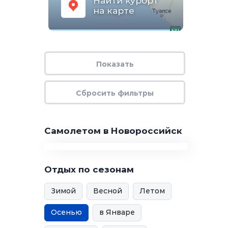
Найти курорт
на карте
Самолетом в Новороссийск
Отдых по сезонам
Зимой
Весной
Летом
Осенью
в Январе