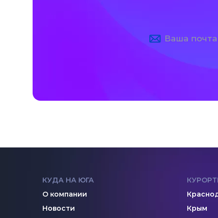
КУДА НА ЮГА
КУРОРТ
О компании
Краснод
Новости
Крым