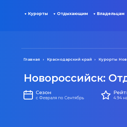
Курорты
Отдыхающим
Владельцам
Главная
Краснодарский край
Курорты Нов
Новороссийск: От
Сезон
Рейт
с Февраля по Сентябрь
4.94 н