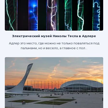
Электрический музей Николы Тесла в Адлере
Адлер это место, где можно не только поваляться под
пальмами, но и весело, а главное с пол...