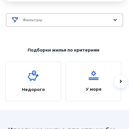
Фильтры
Подборки жилья
по критериям
У моря
Недорого