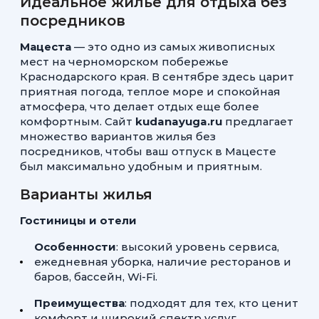
Идеальное жилье для отдыха без
посредников
Мацеста
— это одно из самых живописных
мест на черноморском побережье
Краснодарского края. В сентябре здесь царит
приятная погода, теплое море и спокойная
атмосфера, что делает отдых еще более
комфортным. Сайт
kudanayuga.ru
предлагает
множество вариантов жилья без
посредников, чтобы ваш отпуск в Мацесте
был максимально удобным и приятным.
Варианты жилья
Гостиницы и отели
Особенности
: высокий уровень сервиса,
ежедневная уборка, наличие ресторанов и
баров, бассейн, Wi-Fi.
Преимущества
: подходят для тех, кто ценит
комфорт и широкий спектр услуг.