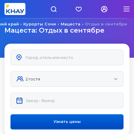
кий край
Курорты Сочи
Мацеста
Отдых в сентябре
Мацеста: Отдых в сентябре
Узнать цены