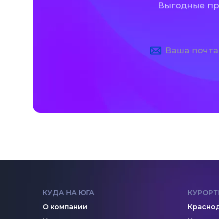
Выгодные пре
КУДА НА ЮГА
КУРОРТ
О компании
Краснод