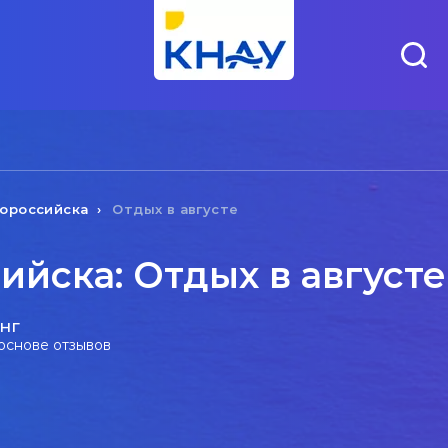
ороссийска
Отдых в августе
йска: Отдых в августе
нг
 основе отзывов