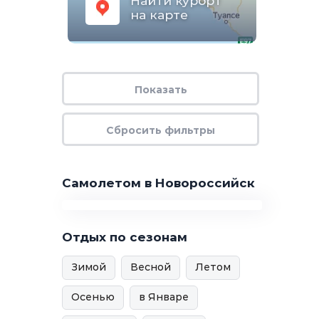
Найти курорт
на карте
Самолетом в Новороссийск
Отдых по сезонам
Зимой
Весной
Летом
Осенью
в Январе