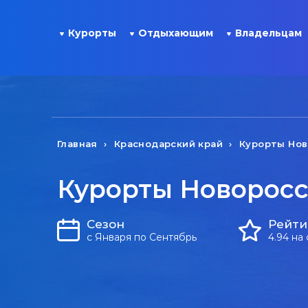
Курорты
Отдыхающим
Владельцам
Главная
Краснодарский край
Курорты Нов
Курорты Новоросси
Сезон
Рейти
с Января по Сентябрь
4.94 на