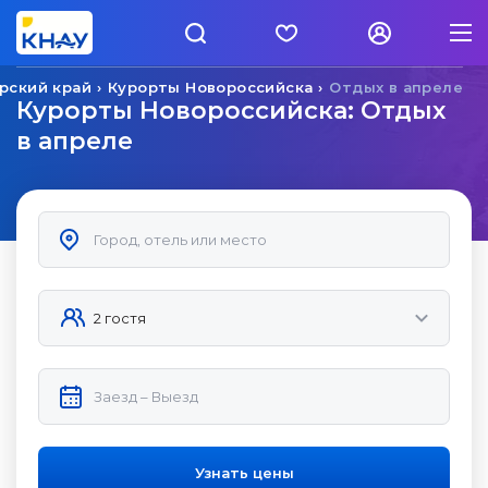
рский край
Курорты Новороссийска
Отдых в апреле
Курорты Новороссийска: Отдых
в апреле
Узнать цены