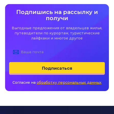
Подпишись на рассылку и
получи
Выгодные предложения от владельцев жилья,
путеводители по курортам, туристические
лайфхаки и многое другое
Подписаться
Согласие на
обработку персональных данных