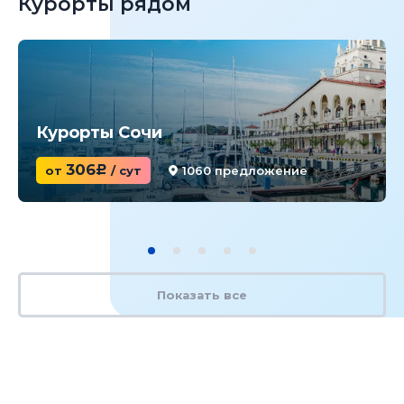
Курорты рядом
Курорты Сочи
306
от
c
/ сут
1060 предложение
Показать все