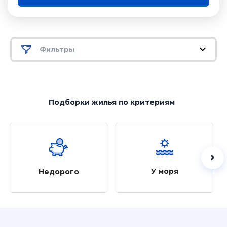
Фильтры
Подборки жилья
по критериям
У моря
Недорого