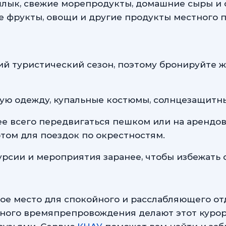
лык, свежие морепродукты, домашние сыры и 
е фрукты, овощи и другие продукты местного п
ий туристический сезон, поэтому бронируйте ж
кую одежду, купальные костюмы, солнцезащитн
ее всего передвигаться пешком или на арендо
том для поездок по окрестностям.
урсии и мероприятия заранее, чтобы избежать 
ое место для спокойного и расслабляющего от
ного времяпрепровождения делают этот курор