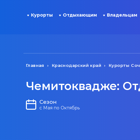
Курорты
Отдыхающим
Владельцам
Главная
Краснодарский край
Курорты Со
Чемитоквадже: Отд
Сезон
с Мая по Октябрь