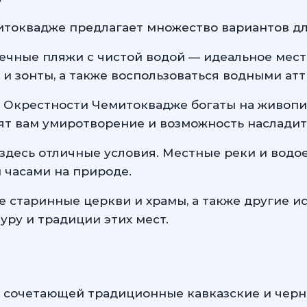
итоквадже предлагает множество вариантов дл
чные пляжи с чистой водой — идеальное место 
и зонты, а также воспользоваться водными ат
: Окрестности Чемитоквадже богаты на живоп
рят вам умиротворение и возможность наслади
здесь отличные условия. Местные реки и водо
 часами на природе.
те старинные церкви и храмы, а также другие 
уру и традиции этих мест.
, сочетающей традиционные кавказские и черн