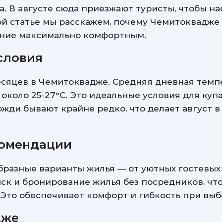
а. В августе сюда приезжают туристы, чтобы н
ой статье мы расскажем, почему Чемитоквадже
вание максимально комфортным.
словия
есяцев в Чемитоквадже. Средняя дневная темпе
около 25-27°C. Это идеальные условия для куп
ожди бывают крайне редко, что делает август 
комендации
разные варианты жилья — от уютных гостевых 
ск и бронирование жилья без посредников, что
 Это обеспечивает комфорт и гибкость при вы
дже