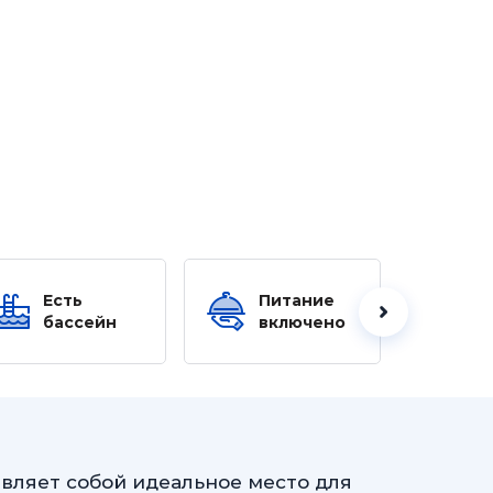
Есть
Питание
Ес
бассейн
включено
б
вляет собой идеальное место для