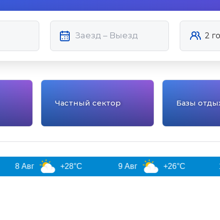
Частный сектор
Базы отды
+28°C
9 Авг
+26°C
10 Авг