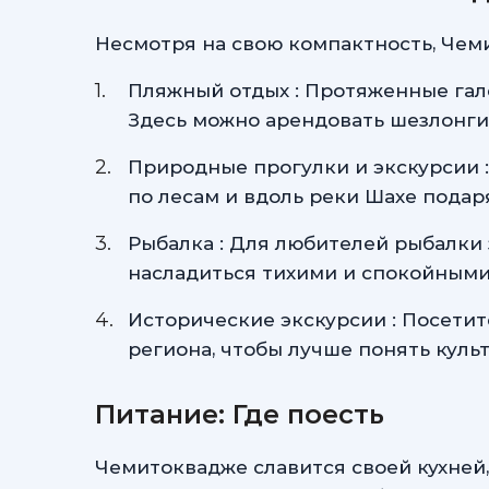
Несмотря на свою компактность, Чем
Пляжный отдых : Протяженные гале
Здесь можно арендовать шезлонги 
Природные прогулки и экскурсии 
по лесам и вдоль реки Шахе пода
Рыбалка : Для любителей рыбалки 
насладиться тихими и спокойными
Исторические экскурсии : Посети
региона, чтобы лучше понять культ
Питание: Где поесть
Чемитоквадже славится своей кухней