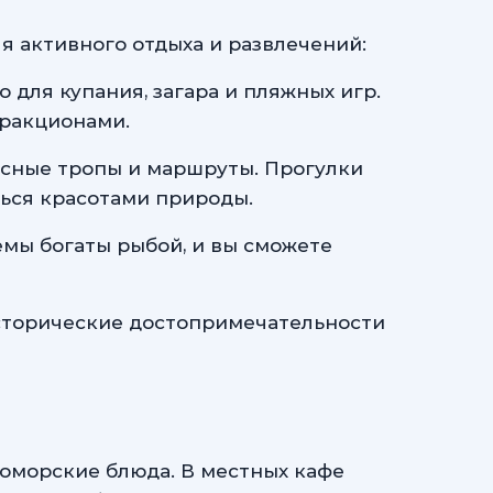
я активного отдыха и развлечений:
для купания, загара и пляжных игр.
тракционами.
исные тропы и маршруты. Прогулки
ться красотами природы.
емы богаты рыбой, и вы сможете
исторические достопримечательности
оморские блюда. В местных кафе