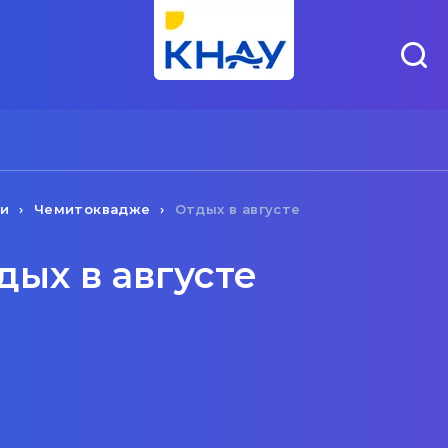
чи
Чемитоквадже
Отдых в августе
ых в августе