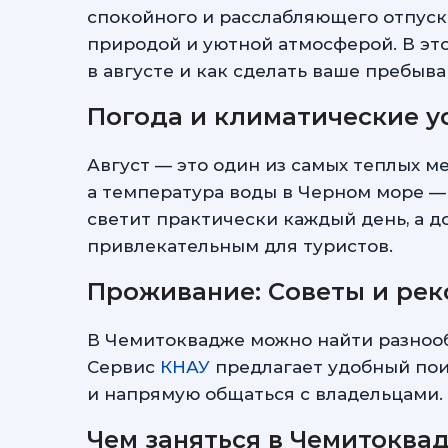
спокойного и расслабляющего отпуск
природой и уютной атмосферой. В эт
в августе и как сделать ваше пребы
Погода и климатические у
Август — это один из самых теплых м
а температура воды в Черном море — 
светит практически каждый день, а д
привлекательным для туристов.
Проживание: Советы и ре
В Чемитоквадже можно найти разнооб
Сервис
КНАУ
предлагает удобный пои
и напрямую общаться с владельцами.
Чем заняться в Чемитоква