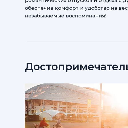
романтических отпусков и отдыха с д
обеспечив комфорт и удобство на вес
незабываемые воспоминания!
Достопримечател