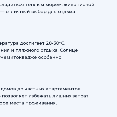
асладиться теплым морем, живописной
 — отличный выбор для отдыха
ратура достигает 28-30°C,
ания и пляжного отдыха. Солнце
в Чемитоквадже особенно
домов до частных апартаментов.
 позволяет избежать лишних затрат
боре места проживания.