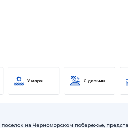
У моря
С детьми
поселок на Черноморском побережье, предста