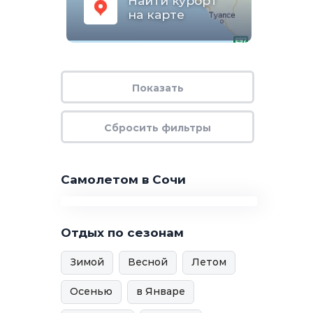
Найти курорт
на карте
Самолетом в Сочи
Отдых по сезонам
Зимой
Весной
Летом
Осенью
в Январе